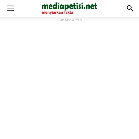
Iklan Media Petisi