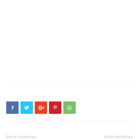
Berita sebelumya
Berita berikutnya