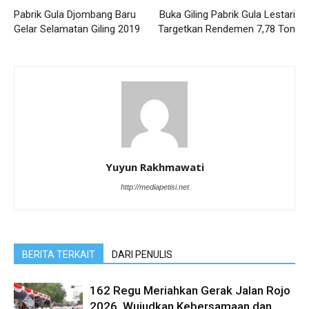
Pabrik Gula Djombang Baru
Buka Giling Pabrik Gula Lestari
Gelar Selamatan Giling 2019
Targetkan Rendemen 7,78 Ton
Yuyun Rakhmawati
http://mediapetisi.net
BERITA TERKAIT
DARI PENULIS
162 Regu Meriahkan Gerak Jalan Rojo
2026, Wujudkan Kebersamaan dan