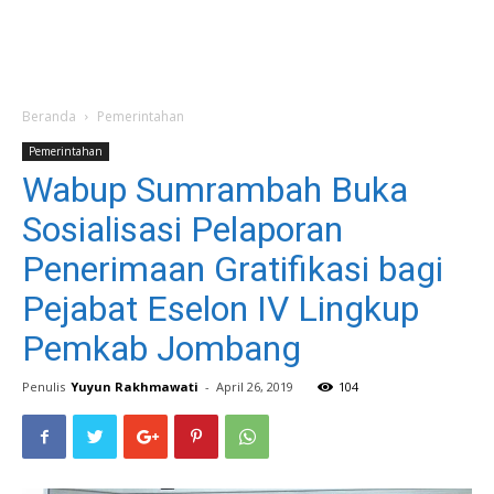
Beranda
Pemerintahan
Pemerintahan
Wabup Sumrambah Buka
Sosialisasi Pelaporan
Penerimaan Gratifikasi bagi
Pejabat Eselon IV Lingkup
Pemkab Jombang
Penulis
Yuyun Rakhmawati
-
April 26, 2019
104