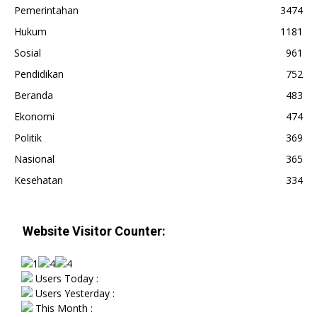
Pemerintahan
3474
Hukum
1181
Sosial
961
Pendidikan
752
Beranda
483
Ekonomi
474
Politik
369
Nasional
365
Kesehatan
334
Website Visitor Counter:
Users Today :
Users Yesterday :
This Month :