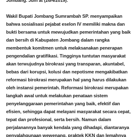
Jombang. Jum’at (26/4/2019).
Wakil Bupati Jombang Sumrambah SP. menyampaikan
bahwa sosialisasi pejabat eselon IV memiliki makna dan
bukti bersama untuk mewujudkan pemerintahan yang baik
dan bersih di Kabupaten Jombang dalam rangka
membentuk komitmen untuk melaksanakan penerapan
pengendalian gratifikasi. Tingginya tuntutan masyarakat
akan terwujudnya birokrasi yang transparan, akuntabel,
bebas dari korupsi, kolusi dan nepotisme mengakibatkan
reformasi birokrasi merupakan hal yang harus dilakukan
oleh instansi pemerintah. Reformasi birokrasi merupakan
langkah awal untuk melakukan penataan sistem
penyelanggaraan pemerintahan yang baik, efektif dan
efisien, sehingga dapat melayani masyarakat secara cepat,
tepat dan profesional, serta bersih. Namun dalam
perjalanannya banyak kendala yang dihadapi, diantaranya
penyalahgunaan wewenang, praktek KKN dan lemahnya