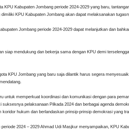
a KPU Kabupaten Jombang periode 2024-2029 yang baru, tantangan 
 dimiliki KPU Kabupaten Jombang akan dapat melaksanakan tugasn
Kabupaten Jombang periode 2024-2029 dapat melanjutkan dan bahkan 
an siap mendukung dan bekerja sama dengan KPU demi terselenggara
ggota KPU Jombang yang baru saja dilantik harus segera menyesuaik
 mendatang.
u untuk memperkuat koordinasi dan komunikasi dengan para pemang
i suksesnya pelaksanaan Pilkada 2024 dan berbagai agenda demokr
am koridor hukum dan berlandaskan prinsip-prinsip demokrasi yang tr
 periode 2024 – 2029 Ahmad Udi Masjkur menyampaikan, KPU Kab