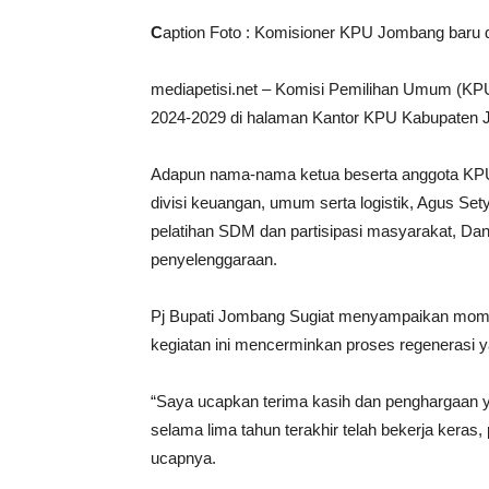
C
aption Foto : Komisioner KPU Jombang baru
mediapetisi.net – Komisi Pemilihan Umum (K
2024-2029 di halaman Kantor KPU Kabupaten 
Adapun nama-nama ketua beserta anggota KPU
divisi keuangan, umum serta logistik, Agus Se
pelatihan SDM dan partisipasi masyarakat, Dan
penyelenggaraan.
Pj Bupati Jombang Sugiat menyampaikan mome
kegiatan ini mencerminkan proses regenerasi 
“Saya ucapkan terima kasih dan penghargaan 
selama lima tahun terakhir telah bekerja kera
ucapnya.