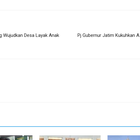
ng Wujudkan Desa Layak Anak
Pj Gubernur Jatim Kukuhkan A.