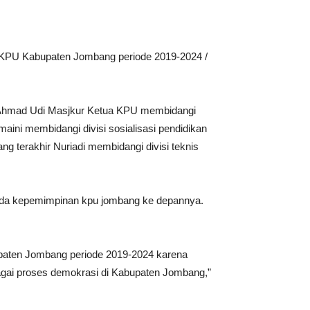
 KPU Kabupaten Jombang periode 2019-2024 /
a Ahmad Udi Masjkur Ketua KPU membidangi
ini membidangi divisi sosialisasi pendidikan
 terakhir Nuriadi membidangi divisi teknis
oda kepemimpinan kpu jombang ke depannya.
upaten Jombang periode 2019-2024 karena
bagai proses demokrasi di Kabupaten Jombang,”