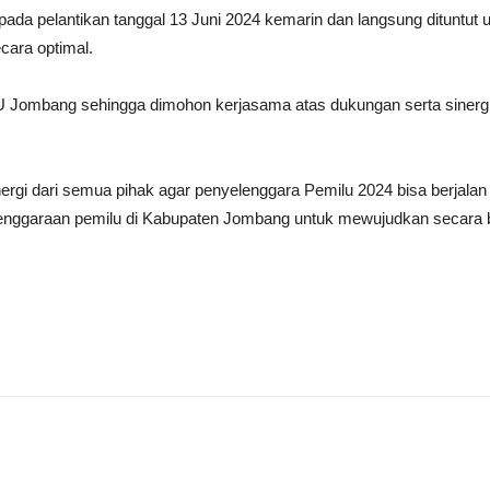
a pelantikan tanggal 13 Juni 2024 kemarin dan langsung dituntut un
cara optimal.
ombang sehingga dimohon kerjasama atas dukungan serta sinergi dar
gi dari semua pihak agar penyelenggara Pemilu 2024 bisa berjalan leb
yelenggaraan pemilu di Kabupaten Jombang untuk mewujudkan secara