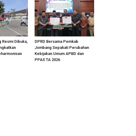
 Resmi Dibuka,
DPRD Bersama Pemkab
ingkatkan
Jombang Sepakati Perubahan
eharmonisan
Kebijakan Umum APBD dan
PPAS TA 2026