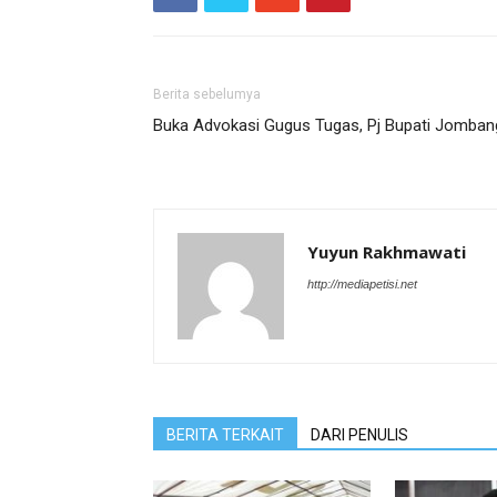
Berita sebelumya
Buka Advokasi Gugus Tugas, Pj Bupati Jomba
Yuyun Rakhmawati
http://mediapetisi.net
BERITA TERKAIT
DARI PENULIS