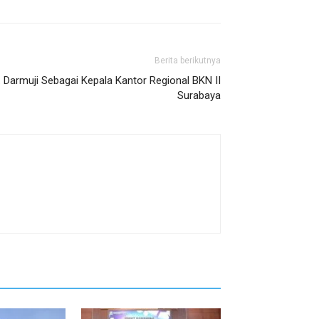
Berita berikutnya
 Darmuji Sebagai Kepala Kantor Regional BKN II
Surabaya