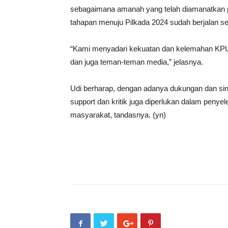
sebagaimana amanah yang telah diamanatkan pad
tahapan menuju Pilkada 2024 sudah berjalan se
“Kami menyadari kekuatan dan kelemahan KPU J
dan juga teman-teman media,” jelasnya.
Udi berharap, dengan adanya dukungan dan siner
support dan kritik juga diperlukan dalam pen
masyarakat, tandasnya. (yn)