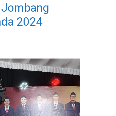
U Jombang
kada 2024