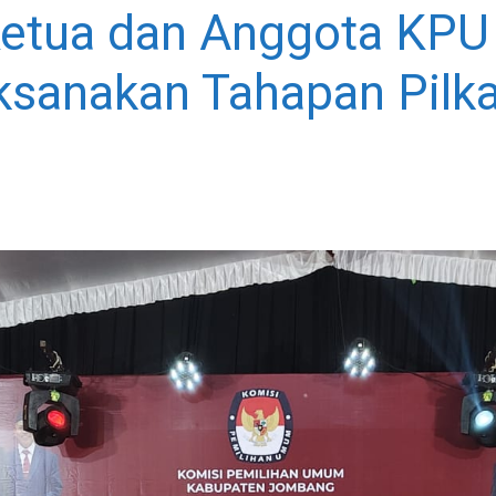
Ketua dan Anggota KP
aksanakan Tahapan Pil