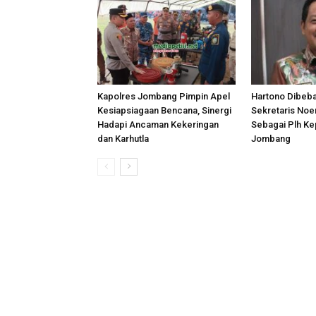
Kapolres Jombang Pimpin Apel
Hartono Dibeb
Kesiapsiagaan Bencana, Sinergi
Sekretaris Noer
Hadapi Ancaman Kekeringan
Sebagai Plh Ke
dan Karhutla
Jombang