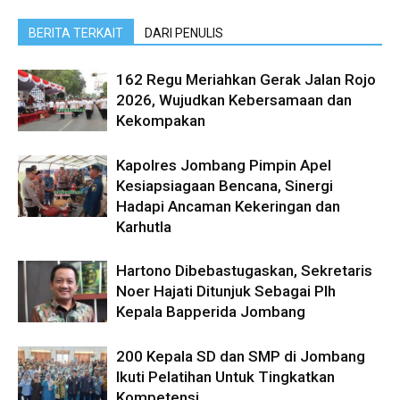
BERITA TERKAIT
DARI PENULIS
162 Regu Meriahkan Gerak Jalan Rojo
2026, Wujudkan Kebersamaan dan
Kekompakan
Kapolres Jombang Pimpin Apel
Kesiapsiagaan Bencana, Sinergi
Hadapi Ancaman Kekeringan dan
Karhutla
Hartono Dibebastugaskan, Sekretaris
Noer Hajati Ditunjuk Sebagai Plh
Kepala Bapperida Jombang
200 Kepala SD dan SMP di Jombang
Ikuti Pelatihan Untuk Tingkatkan
Kompetensi