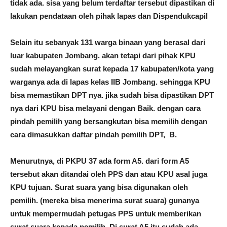
tidak ada. sisa yang belum terdaftar tersebut dipastikan di
lakukan pendataan oleh pihak lapas dan Dispendukcapil
Selain itu sebanyak 131 warga binaan yang berasal dari
luar kabupaten Jombang. akan tetapi dari pihak KPU
sudah melayangkan surat kepada 17 kabupaten/kota yang
warganya ada di lapas kelas IIB Jombang. sehingga KPU
bisa memastikan DPT nya. jika sudah bisa dipastikan DPT
nya dari KPU bisa melayani dengan Baik. dengan cara
pindah pemilih yang bersangkutan bisa memilih dengan
cara dimasukkan daftar pindah pemilih DPT, B.
Menurutnya, di PKPU 37 ada form A5. dari form A5
tersebut akan ditandai oleh PPS dan atau KPU asal juga
KPU tujuan. Surat suara yang bisa digunakan oleh
pemilih. (mereka bisa menerima surat suara) gunanya
untuk mempermudah petugas PPS untuk memberikan
surat suara kepada pemilih. Di surat A5 itu sudah ada