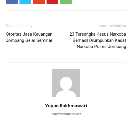
Berita sebelumya
Berita berikutnya
Otoritas Jasa Keuangan
23 Tersangka Kasus Narkoba
Jombang Gelar Seminar
Berhasil Dilumpuhkan Kasat
Narkoba Polres Jombang
Yuyun Rakhmawati
http://mediapetisi.net