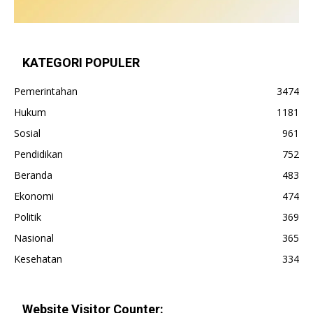
KATEGORI POPULER
Pemerintahan
3474
Hukum
1181
Sosial
961
Pendidikan
752
Beranda
483
Ekonomi
474
Politik
369
Nasional
365
Kesehatan
334
Website Visitor Counter: