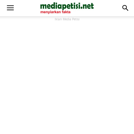
Iklan Media Petisi