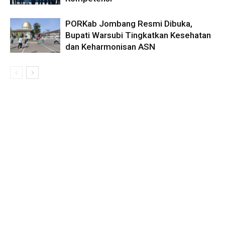
PORKab Jombang Resmi Dibuka,
Bupati Warsubi Tingkatkan Kesehatan
dan Keharmonisan ASN