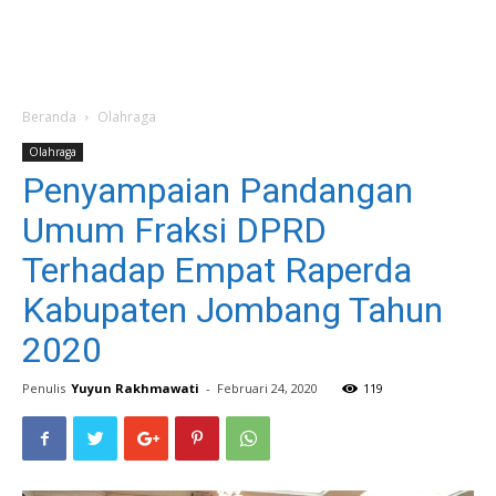
Beranda
Olahraga
Olahraga
Penyampaian Pandangan
Umum Fraksi DPRD
Terhadap Empat Raperda
Kabupaten Jombang Tahun
2020
Penulis
Yuyun Rakhmawati
-
Februari 24, 2020
119