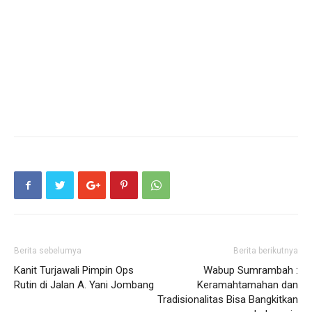
Berita sebelumya
Berita berikutnya
Kanit Turjawali Pimpin Ops
Wabup Sumrambah :
Rutin di Jalan A. Yani Jombang
Keramahtamahan dan
Tradisionalitas Bisa Bangkitkan