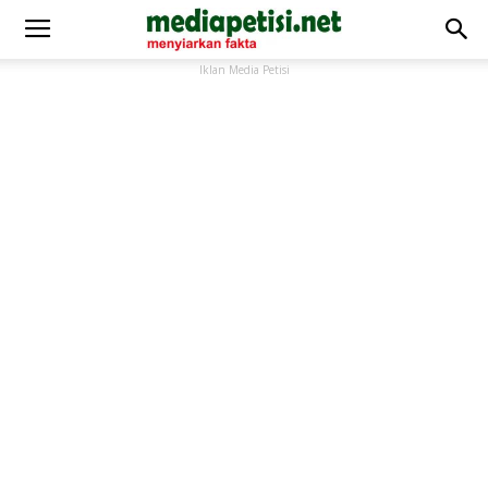
Iklan Media Petisi