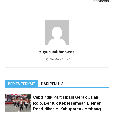
Indonesia
Yuyun Rakhmawati
http://mediapetisi.net
BERITA TERKAIT
DARI PENULIS
Cabdindik Partisipasi Gerak Jalan
Rojo, Bentuk Kebersamaan Elemen
Pendidikan di Kabupaten Jombang