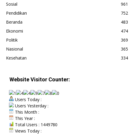
Sosial
961
Pendidikan
752
Beranda
483
Ekonomi
474
Politik
369
Nasional
365
Kesehatan
334
Website Visitor Counter:
Users Today :
Users Yesterday :
This Month :
This Year :
Total Users : 1449780
Views Today :