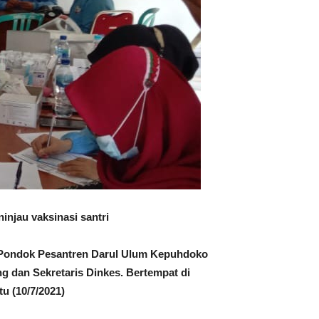
njau vaksinasi santri
i Pondok Pesantren Darul Ulum Kepuhdoko
g dan Sekretaris Dinkes. Bertempat di
 (10/7/2021)