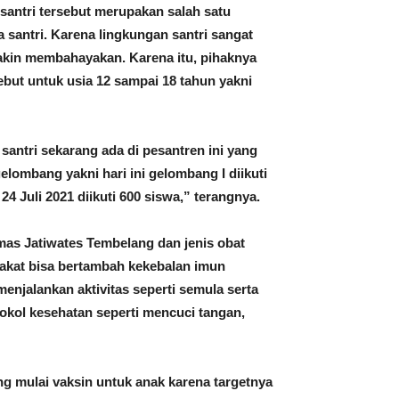
ntri tersebut merupakan salah satu
 santri. Karena lingkungan santri sangat
makin membahayakan. Karena itu, pihaknya
ebut untuk usia 12 sampai 18 tahun yakni
santri sekarang ada di pesantren ini yang
lombang yakni hari ini gelombang I diikuti
4 Juli 2021 diikuti 600 siswa,” terangnya.
as Jatiwates Tembelang dan jenis obat
rakat bisa bertambah kekebalan imun
njalankan aktivitas seperti semula serta
tokol kesehatan seperti mencuci tangan,
 mulai vaksin untuk anak karena targetnya