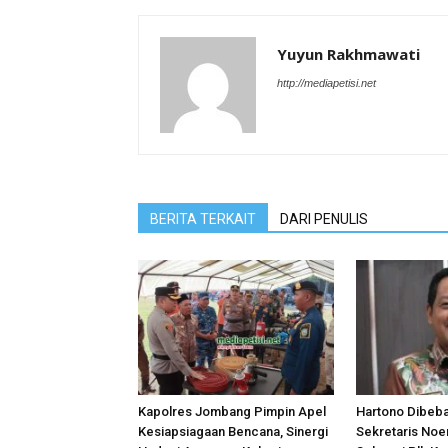
Yuyun Rakhmawati
http://mediapetisi.net
BERITA TERKAIT
DARI PENULIS
Kapolres Jombang Pimpin Apel
Hartono Dibeb
Kesiapsiagaan Bencana, Sinergi
Sekretaris Noer