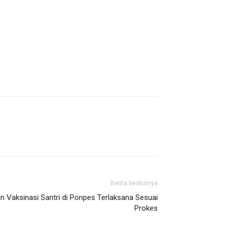
Berita berikutnya
 Vaksinasi Santri di Ponpes Terlaksana Sesuai
Prokes