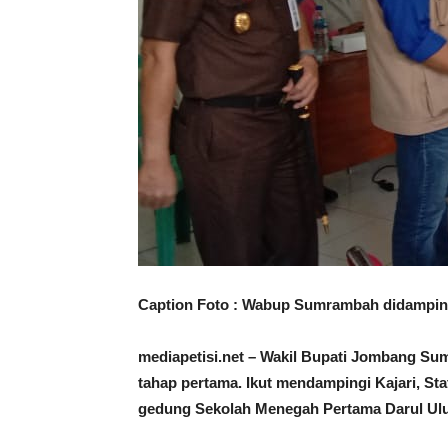
Caption Foto : Wabup Sumrambah didamping
mediapetisi.net – Wakil Bupati Jombang S
tahap pertama. Ikut mendampingi Kajari, St
gedung Sekolah Menegah Pertama Darul Ul