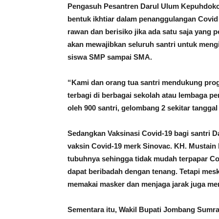
Pengasuh Pesantren Darul Ulum Kepuhdoko 
bentuk ikhtiar dalam penanggulangan Covid 1
rawan dan berisiko jika ada satu saja yang
akan mewajibkan seluruh santri untuk mengi
siswa SMP sampai SMA.
“Kami dan orang tua santri mendukung progra
terbagi di berbagai sekolah atau lembaga pe
oleh 900 santri, gelombang 2 sekitar tanggal
Sedangkan Vaksinasi Covid-19 bagi santri 
vaksin Covid-19 merk Sinovac. KH. Mustain 
tubuhnya sehingga tidak mudah terpapar Cov
dapat beribadah dengan tenang. Tetapi mesk
memakai masker dan menjaga jarak juga me
Sementara itu, Wakil Bupati Jombang Sumra