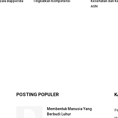
pala Bapperida
Tingkatkan Kompetensi
Kesehatan dan K
ASN
POSTING POPULER
K
Membentuk Manusia Yang
P
Berbudi Luhur
H