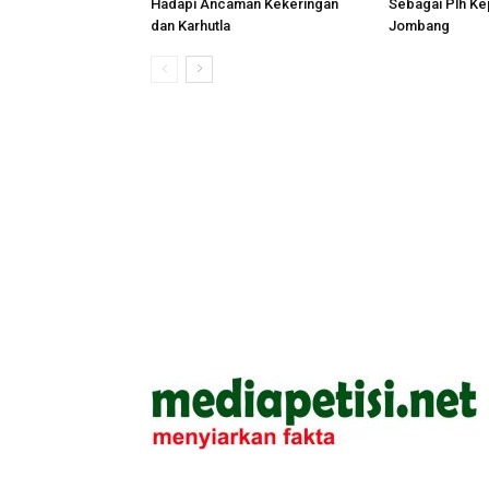
Hadapi Ancaman Kekeringan
Sebagai Plh Ke
dan Karhutla
Jombang