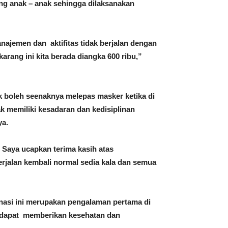
ng anak – anak sehingga dilaksanakan
anajemen dan aktifitas tidak berjalan dengan
arang ini kita berada diangka 600 ribu,”
 boleh seenaknya melepas masker ketika di
ak memiliki kesadaran dan kedisiplinan
ya.
 Saya ucapkan terima kasih atas
rjalan kembali normal sedia kala dan semua
inasi ini merupakan pengalaman pertama di
asi dapat memberikan kesehatan dan