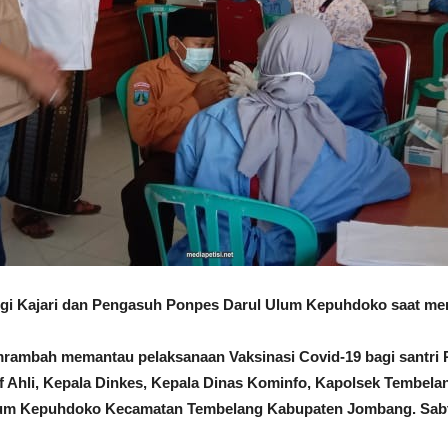
i Kajari dan Pengasuh Ponpes Darul Ulum Kepuhdoko saat meni
umrambah memantau pelaksanaan Vaksinasi Covid-19 bagi santr
af Ahli, Kepala Dinkes, Kepala Dinas Kominfo, Kapolsek Tembelan
um Kepuhdoko Kecamatan Tembelang Kabupaten Jombang. Sabtu