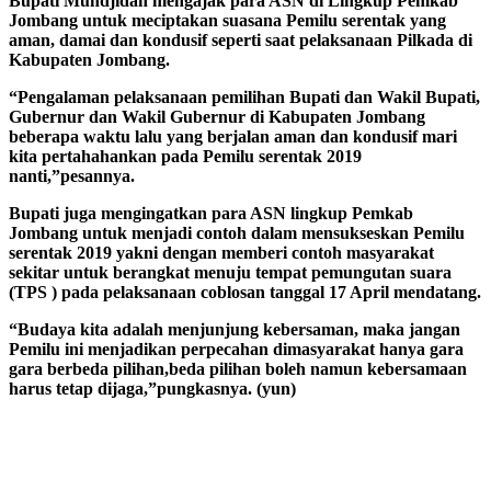
Bupati Mundjidah mengajak para ASN di Lingkup Pemkab
Jombang untuk meciptakan suasana Pemilu serentak yang
aman, damai dan kondusif seperti saat pelaksanaan Pilkada di
Kabupaten Jombang.
“Pengalaman pelaksanaan pemilihan Bupati dan Wakil Bupati,
Gubernur dan Wakil Gubernur di Kabupaten Jombang
beberapa waktu lalu yang berjalan aman dan kondusif mari
kita pertahahankan pada Pemilu serentak 2019
nanti,”pesannya.
Bupati juga mengingatkan para ASN lingkup Pemkab
Jombang untuk menjadi contoh dalam mensukseskan Pemilu
serentak 2019 yakni dengan memberi contoh masyarakat
sekitar untuk berangkat menuju tempat pemungutan suara
(TPS ) pada pelaksanaan coblosan tanggal 17 April mendatang.
“Budaya kita adalah menjunjung kebersaman, maka jangan
Pemilu ini menjadikan perpecahan dimasyarakat hanya gara
gara berbeda pilihan,beda pilihan boleh namun kebersamaan
harus tetap dijaga,”pungkasnya. (yun)