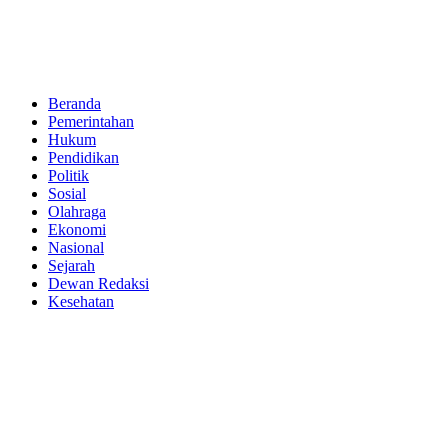
Beranda
Pemerintahan
Hukum
Pendidikan
Politik
Sosial
Olahraga
Ekonomi
Nasional
Sejarah
Dewan Redaksi
Kesehatan