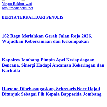
Yuyun Rakhmawati
http://mediapetisi.net
BERITA TERKAIT
DARI PENULIS
162 Regu Meriahkan Gerak Jalan Rojo 2026,
Wujudkan Kebersamaan dan Kekompakan
Kapolres Jombang Pimpin Apel Kesiapsiagaan
Bencana, Sinergi Hadapi Ancaman Kekeringan dan
Karhutla
Hartono Dibebastugaskan, Sekretaris Noer Hajati
Ditunjuk Sebagai Plh Kepala Bapperida Jombang