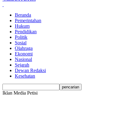
Beranda
Pemerintahan
Hukum
Pendidikan
Politik
Sosial
Olahraga
Ekonomi
Nasional
Sejarah
Dewan Redaksi
Kesehatan
Iklan Media Petisi