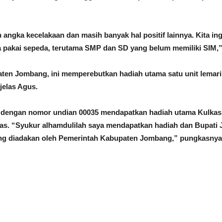
angka kecelakaan dan masih banyak hal positif lainnya. Kita in
ya pakai sepeda, terutama SMP dan SD yang belum memiliki SIM,”
ten Jombang, ini memperebutkan hadiah utama satu unit lemar
jelas Agus.
 dengan nomor undian 00035 mendapatkan hadiah utama Kulkas.
s. “Syukur alhamdulilah saya mendapatkan hadiah dan Bupati
ing diadakan oleh Pemerintah Kabupaten Jombang,” pungkasnya.