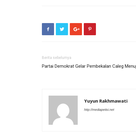
Berita sebelumya
Partai Demokrat Gelar Pembekalan Caleg Men
Yuyun Rakhmawati
http://mediapetisi.net