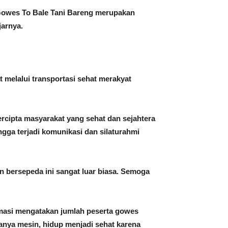
Gowes To Bale Tani Bareng merupakan
arnya.
melalui transportasi sehat merakyat
cipta masyarakat yang sehat dan sejahtera
gga terjadi komunikasi dan silaturahmi
 bersepeda ini sangat luar biasa. Semoga
masi mengatakan jumlah peserta gowes
anya mesin, hidup menjadi sehat karena