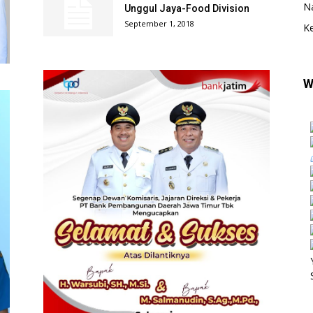
N
Unggul Jaya-Food Division
September 1, 2018
K
W