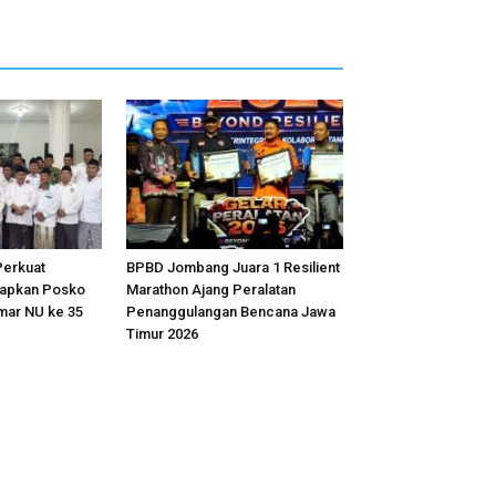
erkuat
BPBD Jombang Juara 1 Resilient
iapkan Posko
Marathon Ajang Peralatan
mar NU ke 35
Penanggulangan Bencana Jawa
Timur 2026