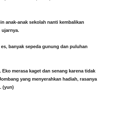
gin anak-anak sekolah nanti kembalikan
 ujarnya.
i es, banyak sepeda gunung dan puluhan
 Eko merasa kaget dan senang karena tidak
 Jombang yang menyerahkan hadiah, rasanya
 (yun)