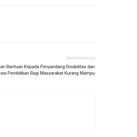
Berita berikutnya
an Bantuan Kepada Penyandang Disabilitas dan
swa Pendidikan Bagi Masyarakat Kurang Mampu