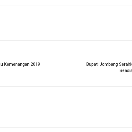
uju Kemenangan 2019
Bupati Jombang Serahk
Beasi