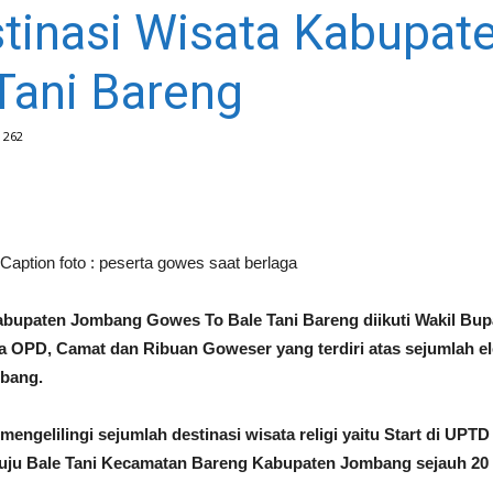
stinasi Wisata Kabupa
Tani Bareng
262
Caption foto : peserta gowes saat berlaga
bupaten Jombang Gowes To Bale Tani Bareng diikuti Wakil Bupa
a OPD, Camat dan Ribuan Goweser yang terdiri atas sejumlah el
mbang.
mengelilingi sejumlah destinasi wisata religi yaitu Start di 
 Bale Tani Kecamatan Bareng Kabupaten Jombang sejauh 20 kil