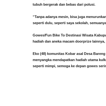
tubuh bergerak dan bebas dari polusi.
“Tanpa adanya mesin, bisa juga menurunkan 
seperti dulu, seperti saya sekolah, semuan
Gowes/Fun Bike To Destinasi Wisata Kabupa
hadiah dan aneka macam doorprize lainnya, 
Eko (48) komunitas Kobar asal Desa Bareng
menyangka mendapatkan hadiah utama kulka
seperti mimpi, semoga ke depan gowes ser