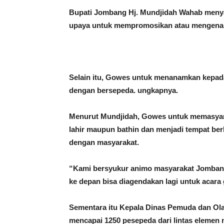
Bupati Jombang Hj. Mundjidah Wahab menya
upaya untuk mempromosikan atau mengenalk
Selain itu, Gowes untuk menanamkan kepada
dengan bersepeda. ungkapnya.
Menurut Mundjidah, Gowes untuk memasyara
lahir maupun bathin dan menjadi tempat ber
dengan masyarakat.
“Kami bersyukur animo masyarakat Jombang 
ke depan bisa diagendakan lagi untuk acara
Sementara itu Kepala Dinas Pemuda dan Ol
mencapai 1250 pesepeda dari lintas elemen