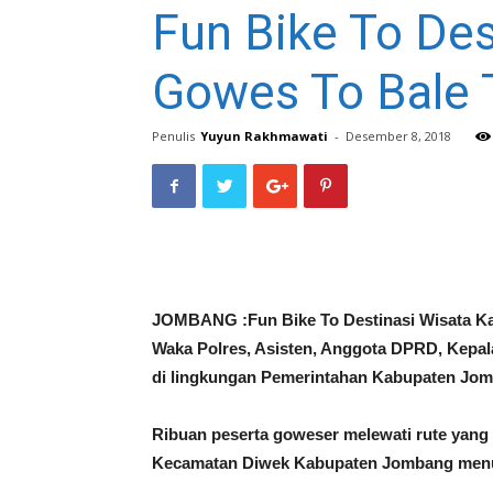
Fun Bike To De
Gowes To Bale 
Penulis
Yuyun Rakhmawati
-
Desember 8, 2018
JOMBANG :Fun Bike To Destinasi Wisata Ka
Waka Polres, Asisten, Anggota DPRD, Kepal
di lingkungan Pemerintahan Kabupaten Jo
Ribuan peserta goweser melewati rute yang 
Kecamatan Diwek Kabupaten Jombang menuju