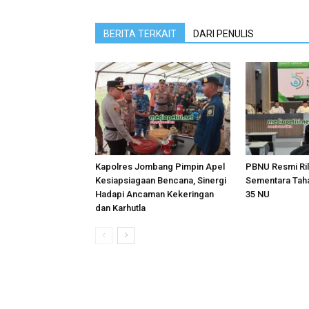
BERITA TERKAIT
DARI PENULIS
Kapolres Jombang Pimpin Apel
PBNU Resmi Ril
Kesiapsiagaan Bencana, Sinergi
Sementara Tah
Hadapi Ancaman Kekeringan
35 NU
dan Karhutla