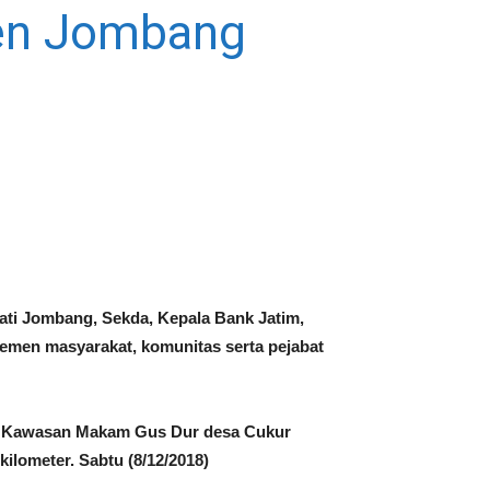
ten Jombang
ti Jombang, Sekda, Kepala Bank Jatim,
emen masyarakat, komunitas serta pejabat
UPTD Kawasan Makam Gus Dur desa Cukur
ometer. Sabtu (8/12/2018)