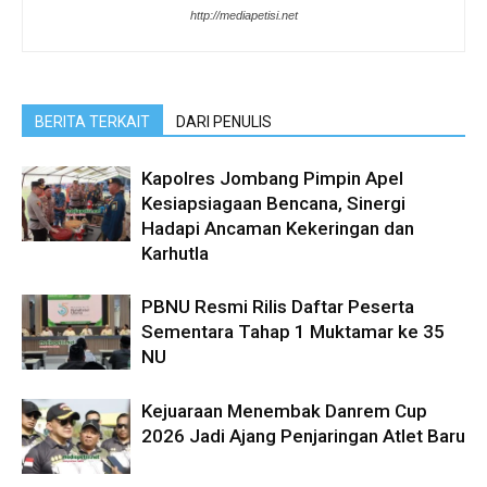
http://mediapetisi.net
BERITA TERKAIT
DARI PENULIS
Kapolres Jombang Pimpin Apel
Kesiapsiagaan Bencana, Sinergi
Hadapi Ancaman Kekeringan dan
Karhutla
PBNU Resmi Rilis Daftar Peserta
Sementara Tahap 1 Muktamar ke 35
NU
Kejuaraan Menembak Danrem Cup
2026 Jadi Ajang Penjaringan Atlet Baru