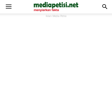
Iklan Media Petisi