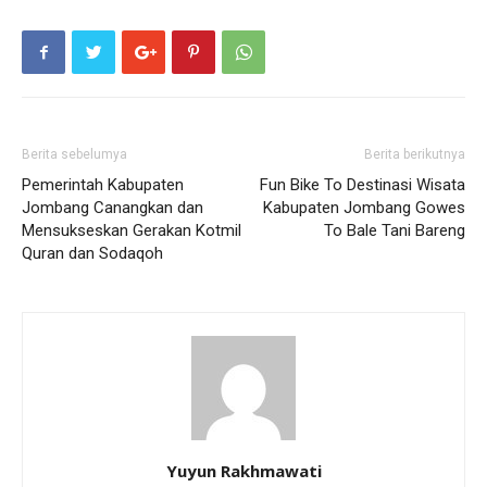
Berita sebelumya
Berita berikutnya
Pemerintah Kabupaten
Fun Bike To Destinasi Wisata
Jombang Canangkan dan
Kabupaten Jombang Gowes
Mensukseskan Gerakan Kotmil
To Bale Tani Bareng
Quran dan Sodaqoh
Yuyun Rakhmawati