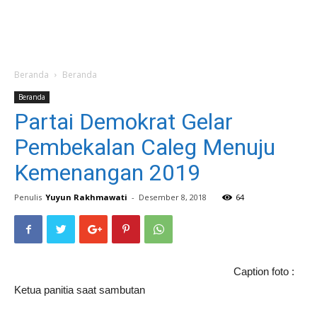
Beranda
Beranda
Beranda
Partai Demokrat Gelar
Pembekalan Caleg Menuju
Kemenangan 2019
Penulis
Yuyun Rakhmawati
-
Desember 8, 2018
64
Caption foto :
Ketua panitia saat sambutan