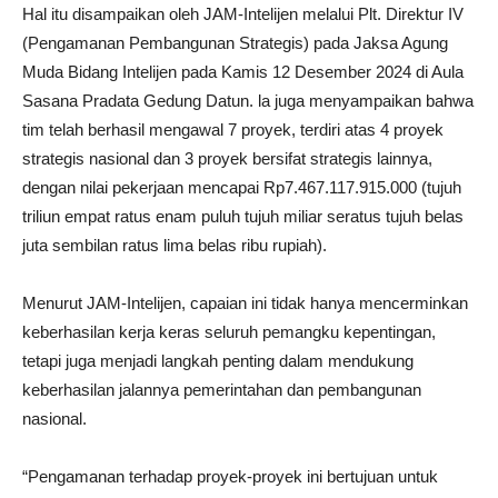
Hal itu disampaikan oleh JAM-Intelijen melalui Plt. Direktur IV
(Pengamanan Pembangunan Strategis) pada Jaksa Agung
Muda Bidang Intelijen pada Kamis 12 Desember 2024 di Aula
Sasana Pradata Gedung Datun. la juga menyampaikan bahwa
tim telah berhasil mengawal 7 proyek, terdiri atas 4 proyek
strategis nasional dan 3 proyek bersifat strategis lainnya,
dengan nilai pekerjaan mencapai Rp7.467.117.915.000 (tujuh
triliun empat ratus enam puluh tujuh miliar seratus tujuh belas
juta sembilan ratus lima belas ribu rupiah).
Menurut JAM-Intelijen, capaian ini tidak hanya mencerminkan
keberhasilan kerja keras seluruh pemangku kepentingan,
tetapi juga menjadi langkah penting dalam mendukung
keberhasilan jalannya pemerintahan dan pembangunan
nasional.
“Pengamanan terhadap proyek-proyek ini bertujuan untuk