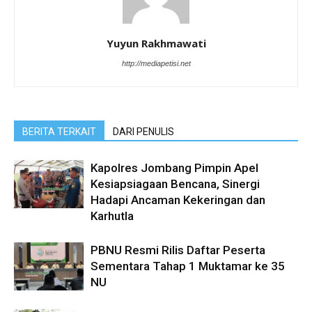
Yuyun Rakhmawati
http://mediapetisi.net
BERITA TERKAIT
DARI PENULIS
Kapolres Jombang Pimpin Apel
Kesiapsiagaan Bencana, Sinergi
Hadapi Ancaman Kekeringan dan
Karhutla
PBNU Resmi Rilis Daftar Peserta
Sementara Tahap 1 Muktamar ke 35
NU