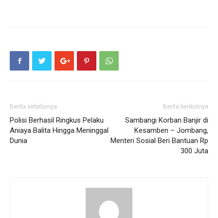
Berita sebelumya
Berita berikutnya
Polisi Berhasil Ringkus Pelaku
Sambangi Korban Banjir di
Aniaya Balita Hingga Meninggal
Kesamben – Jombang,
Dunia
Menteri Sosial Beri Bantuan Rp
300 Juta