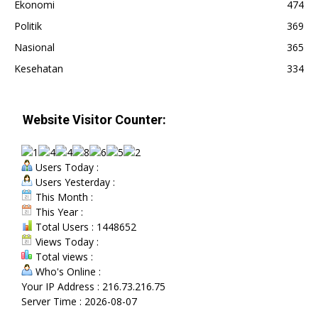
Ekonomi
474
Politik
369
Nasional
365
Kesehatan
334
Website Visitor Counter:
Users Today :
Users Yesterday :
This Month :
This Year :
Total Users : 1448652
Views Today :
Total views :
Who's Online :
Your IP Address : 216.73.216.75
Server Time : 2026-08-07