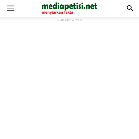
Iklan Media Petisi