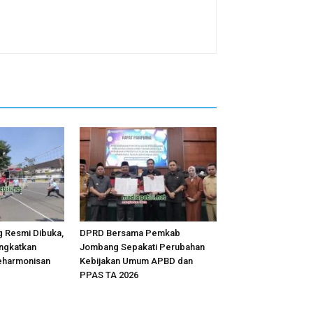
 Resmi Dibuka,
DPRD Bersama Pemkab
ingkatkan
Jombang Sepakati Perubahan
eharmonisan
Kebijakan Umum APBD dan
PPAS TA 2026