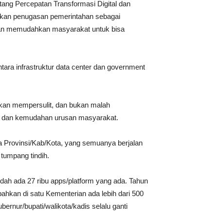
ang Percepatan Transformasi Digital dan
nkan penugasan pemerintahan sebagai
y dan memudahkan masyarakat untuk bisa
ntara infrastruktur data center dan government
ukan mempersulit, dan bukan malah
t, dan kemudahan urusan masyarakat.
 Provinsi/Kab/Kota, yang semuanya berjalan
 tumpang tindih.
dah ada 27 ribu apps/platform yang ada. Tahun
bahkan di satu Kementerian ada lebih dari 500
bernur/bupati/walikota/kadis selalu ganti