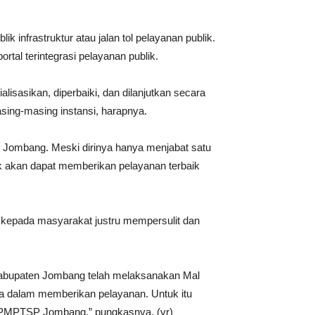
 infrastruktur atau jalan tol pelayanan publik.
al terintegrasi pelayanan publik.
alisasikan, diperbaiki, dan dilanjutkan secara
ing-masing instansi, harapnya.
en Jombang. Meski dirinya hanya menjabat satu
k akan dapat memberikan pelayanan terbaik
an kepada masyarakat justru mempersulit dan
i Kabupaten Jombang telah melaksanakan Mal
ta dalam memberikan pelayanan. Untuk itu
 DPMPTSP Jombang,” pungkasnya. (yr)