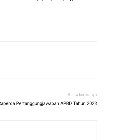
Berita berikutnya
Raperda Pertanggungjawaban APBD Tahun 2023