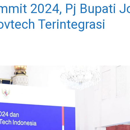
mmit 2024, Pj Bupati
vtech Terintegrasi