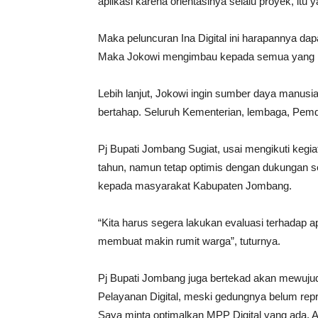
aplikasi karena orientasinya selalu proyek, itu 
Maka peluncuran Ina Digital ini harapannya dapa
Maka Jokowi mengimbau kepada semua yang hadir
Lebih lanjut, Jokowi ingin sumber daya manusia y
bertahap. Seluruh Kementerian, lembaga, Pemd
Pj Bupati Jombang Sugiat, usai mengikuti kegi
tahun, namun tetap optimis dengan dukungan s
kepada masyarakat Kabupaten Jombang.
“Kita harus segera lakukan evaluasi terhadap a
membuat makin rumit warga”, tuturnya.
Pj Bupati Jombang juga bertekad akan mewujudk
Pelayanan Digital, meski gedungnya belum repr
Saya minta optimalkan MPP Digital yang ada.