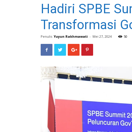
Hadiri SPBE Su
Transformasi Go
Penulis
Yuyun Rakhmawati
-
Mei 27, 2024
50