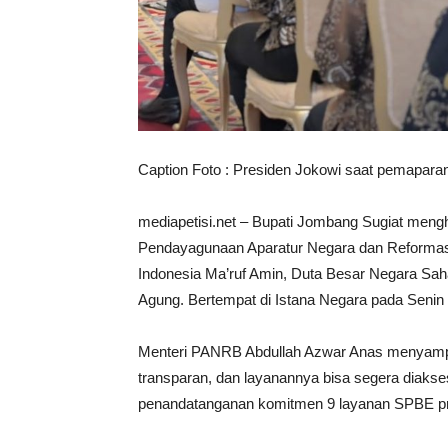
Caption Foto : Presiden Jokowi saat pemapara
mediapetisi.net – Bupati Jombang Sugiat meng
Pendayagunaan Aparatur Negara dan Reformasi 
Indonesia Ma’ruf Amin, Duta Besar Negara Sahab
Agung. Bertempat di Istana Negara pada Senin 
Menteri PANRB Abdullah Azwar Anas menyampa
transparan, dan layanannya bisa segera diakse
penandatanganan komitmen 9 layanan SPBE prior