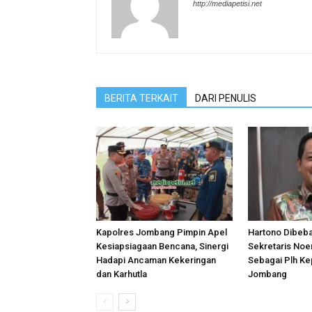
http://mediapetisi.net
BERITA TERKAIT
DARI PENULIS
Kapolres Jombang Pimpin Apel
Hartono Dibeb
Kesiapsiagaan Bencana, Sinergi
Sekretaris Noer
Hadapi Ancaman Kekeringan
Sebagai Plh Ke
dan Karhutla
Jombang