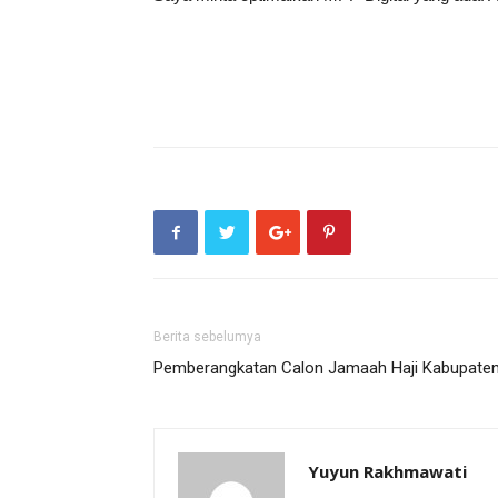
Berita sebelumya
Pemberangkatan Calon Jamaah Haji Kabupaten
Yuyun Rakhmawati