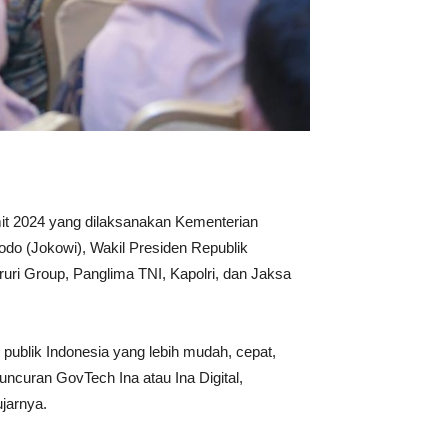
it 2024 yang dilaksanakan Kementerian
do (Jokowi), Wakil Presiden Republik
ruri Group, Panglima TNI, Kapolri, dan Jaksa
blik Indonesia yang lebih mudah, cepat,
ncuran GovTech Ina atau Ina Digital,
jarnya.