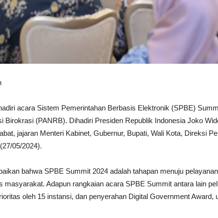
n
hadiri acara Sistem Pemerintahan Berbasis Elektronik (SPBE) Summ
Birokrasi (PANRB). Dihadiri Presiden Republik Indonesia Joko Wido
at, jajaran Menteri Kabinet, Gubernur, Bupati, Wali Kota, Direksi Pe
(27/05/2024).
ikan bahwa SPBE Summit 2024 adalah tahapan menuju pelayanan pu
s masyarakat. Adapun rangkaian acara SPBE Summit antara lain pelu
itas oleh 15 instansi, dan penyerahan Digital Government Award, u