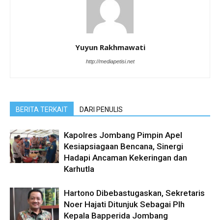
Yuyun Rakhmawati
http://mediapetisi.net
BERITA TERKAIT
DARI PENULIS
Kapolres Jombang Pimpin Apel
Kesiapsiagaan Bencana, Sinergi
Hadapi Ancaman Kekeringan dan
Karhutla
Hartono Dibebastugaskan, Sekretaris
Noer Hajati Ditunjuk Sebagai Plh
Kepala Bapperida Jombang