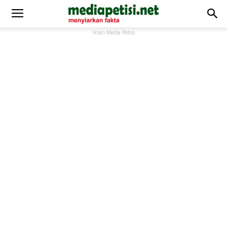
Iklan Media Petisi