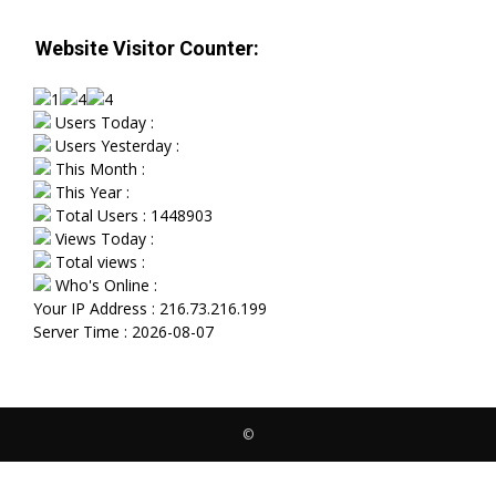
Website Visitor Counter:
Users Today :
Users Yesterday :
This Month :
This Year :
Total Users : 1448903
Views Today :
Total views :
Who's Online :
Your IP Address : 216.73.216.199
Server Time : 2026-08-07
©