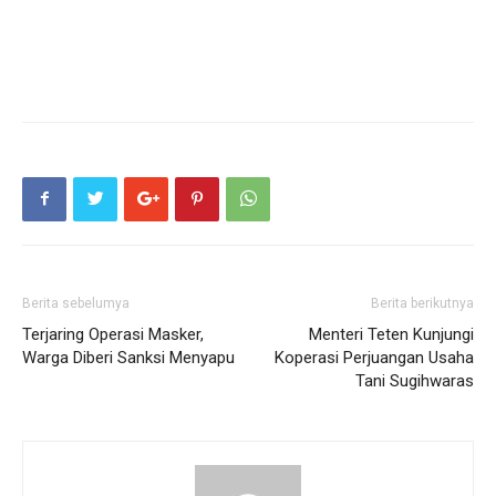
Berita sebelumya
Berita berikutnya
Terjaring Operasi Masker,
Menteri Teten Kunjungi
Warga Diberi Sanksi Menyapu
Koperasi Perjuangan Usaha
Tani Sugihwaras