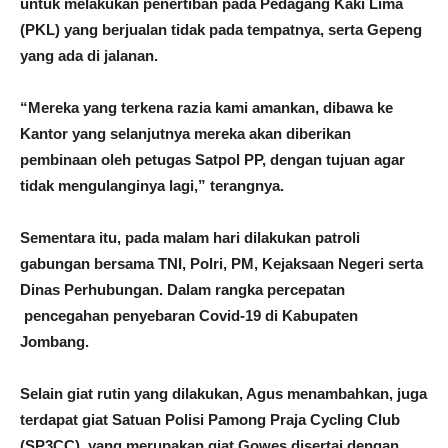
untuk melakukan penertiban pada Pedagang Kaki Lima
(PKL) yang berjualan tidak pada tempatnya, serta Gepeng
yang ada di jalanan.
“Mereka yang terkena razia kami amankan, dibawa ke
Kantor yang selanjutnya mereka akan diberikan
pembinaan oleh petugas Satpol PP, dengan tujuan agar
tidak mengulanginya lagi,” terangnya.
Sementara itu, pada malam hari dilakukan patroli
gabungan bersama TNI, Polri, PM, Kejaksaan Negeri serta
Dinas Perhubungan. Dalam rangka percepatan
pencegahan penyebaran Covid-19 di Kabupaten
Jombang.
Selain giat rutin yang dilakukan, Agus menambahkan, juga
terdapat giat Satuan Polisi Pamong Praja Cycling Club
(SP3CC), yang merupakan giat Gowes disertai dengan