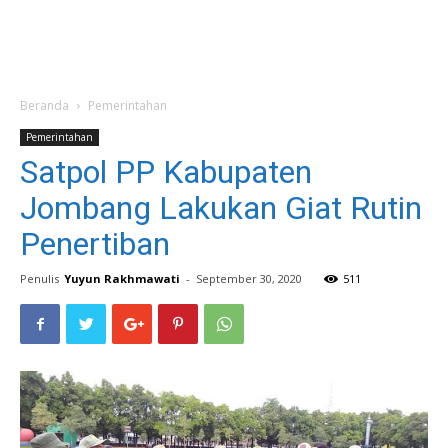
Beranda
Pemerintahan
Pemerintahan
Satpol PP Kabupaten
Jombang Lakukan Giat Rutin
Penertiban
Penulis
Yuyun Rakhmawati
-
September 30, 2020
511