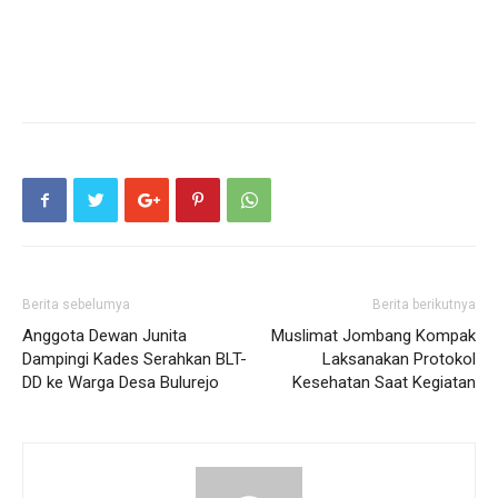
Berita sebelumya
Berita berikutnya
Anggota Dewan Junita
Muslimat Jombang Kompak
Dampingi Kades Serahkan BLT-
Laksanakan Protokol
DD ke Warga Desa Bulurejo
Kesehatan Saat Kegiatan