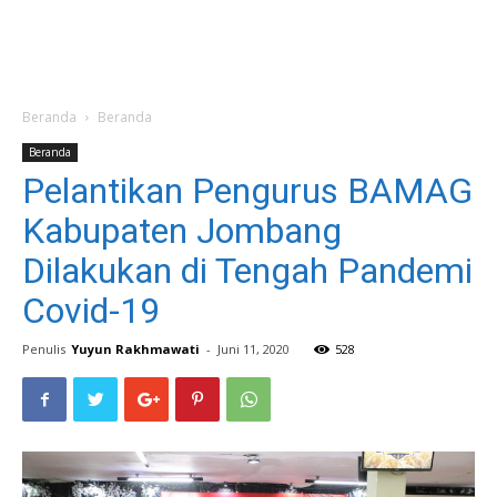
Beranda
Beranda
Beranda
Pelantikan Pengurus BAMAG
Kabupaten Jombang
Dilakukan di Tengah Pandemi
Covid-19
Penulis
Yuyun Rakhmawati
-
Juni 11, 2020
528