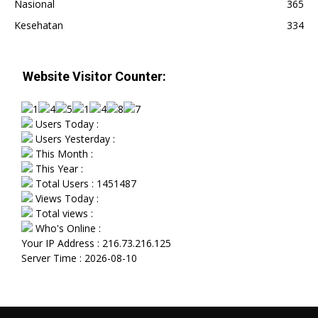
Nasional
365
Kesehatan
334
Website Visitor Counter:
Users Today :
Users Yesterday :
This Month :
This Year :
Total Users : 1451487
Views Today :
Total views :
Who's Online :
Your IP Address : 216.73.216.125
Server Time : 2026-08-10