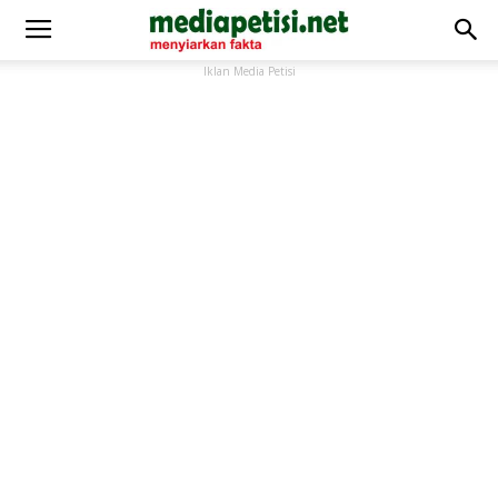
Iklan Media Petisi