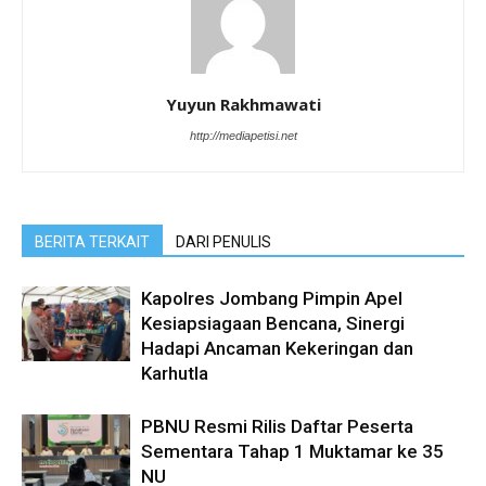
Yuyun Rakhmawati
http://mediapetisi.net
BERITA TERKAIT
DARI PENULIS
Kapolres Jombang Pimpin Apel
Kesiapsiagaan Bencana, Sinergi
Hadapi Ancaman Kekeringan dan
Karhutla
PBNU Resmi Rilis Daftar Peserta
Sementara Tahap 1 Muktamar ke 35
NU