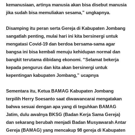
kemanusiaan, artinya manusia akan bisa disebut manusia
jika sudah bisa memuliakan sesama,” ungkapnya.
Disamping itu peran serta Gereja di Kabupaten Jombang
sangatlah penting, mulai hari ini kita bersinergi untuk
mengatasi Covid-19 dan berdoa bersama-sama agar
bangsa ini bisa kembali menuju kehidupan normal dan
bangkit terutama dibidang ekonomi. “Selamat bekerja
kepada pengurus dan kita akan bersinergi untuk
kepentingan kabupaten Jombang,” ucapnya
Sementara itu, Ketua BAMAG Kabupaten Jombang
terpilih Herry Soesanto saat diwawancarai mengatakan
bahwa sesuai dengan apa yang di teguhkan BAMAG
Jatim, dulu awalnya BKSG (Badan Kerja Sama Gereja)
dan sekarang berubah menjadi Badan Musyawarah Antar
Gereja (BAMAG) yang mencakup 98 gereja di Kabupaten