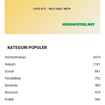
KATEGORI POPULER
Pemerintahan
3474
Hukum
1181
Sosial
961
Pendidikan
752
Beranda
483
Ekonomi
474
Politik
369