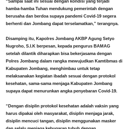
“Sampai saat ini sesuai dengan kondisi yang terjadi
hamba-hamba Tuhan mendukung pemerintah dengan
berusaha dan berdoa supaya pandemi Covid-19 segera
berhenti dan Jombang dapat terselamatkan,” terangnya.
Disamping itu, Kapolres Jombang AKBP Agung Setyo
Nugroho, S.I.K berpesan, kepada pengurus BAMAG
setelah dilantik diharapkan bisa bekerjasama dengan
Polres Jombang dalam rangka mewujudkan Kamtibmas di
Kabupaten Jombang, menghimbau untuk tetap
melaksanakan kegiatan ibadah sesuai dengan protokol
kesehatan, sama-sama menjaga Kabupaten Jombang
supaya dapat menurunkan angka penyebaran Covid-19.
“Dengan disiplin protokol kesehatan adalah vaksin yang
harus dipakai oleh masyarakat, disiplin menjaga jarak,
disiplin mencuci tangan, disiplin menggunakan masker
dan selalu menjaga kebugaran tubuh dengan