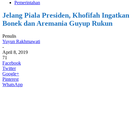
Pemerintahan
Jelang Piala Presiden, Khofifah Ingatkan
Bonek dan Aremania Guyup Rukun
Penulis
Yuyun Rakhmawati
-
April 8, 2019
71
Facebook
Twitter
Google+
Pinterest
WhatsApp