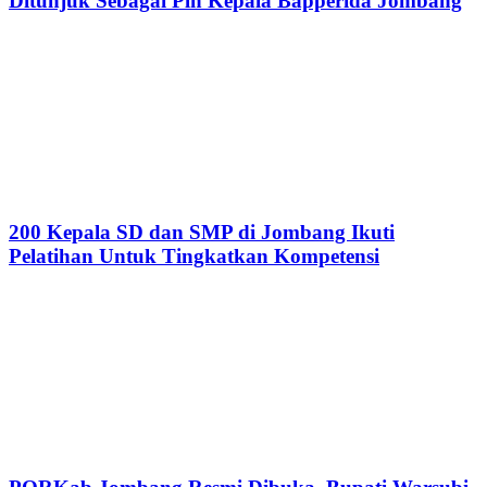
Ditunjuk Sebagai Plh Kepala Bapperida Jombang
200 Kepala SD dan SMP di Jombang Ikuti
Pelatihan Untuk Tingkatkan Kompetensi