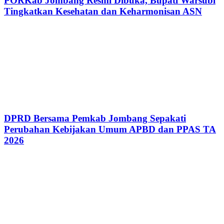
PORKab Jombang Resmi Dibuka, Bupati Warsubi
Tingkatkan Kesehatan dan Keharmonisan ASN
DPRD Bersama Pemkab Jombang Sepakati
Perubahan Kebijakan Umum APBD dan PPAS TA
2026