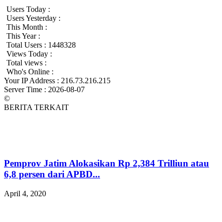
Users Today :
Users Yesterday :
This Month :
This Year :
Total Users : 1448328
Views Today :
Total views :
Who's Online :
Your IP Address : 216.73.216.215
Server Time : 2026-08-07
©
BERITA TERKAIT
Pemprov Jatim Alokasikan Rp 2,384 Trilliun atau
6,8 persen dari APBD...
April 4, 2020