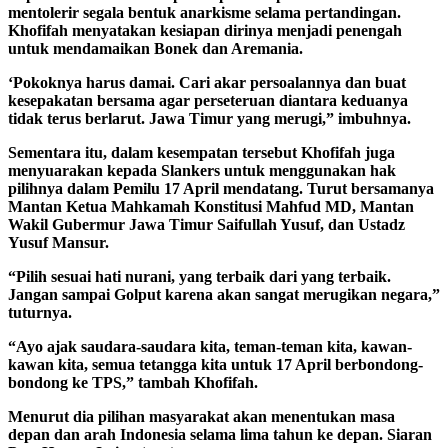
mentolerir segala bentuk anarkisme selama pertandingan.
Khofifah menyatakan kesiapan dirinya menjadi penengah
untuk mendamaikan Bonek dan Aremania.
‘Pokoknya harus damai. Cari akar persoalannya dan buat
kesepakatan bersama agar perseteruan diantara keduanya
tidak terus berlarut. Jawa Timur yang merugi,” imbuhnya.
Sementara itu, dalam kesempatan tersebut Khofifah juga
menyuarakan kepada Slankers untuk menggunakan hak
pilihnya dalam Pemilu 17 April mendatang. Turut bersamanya
Mantan Ketua Mahkamah Konstitusi Mahfud MD, Mantan
Wakil Gubermur Jawa Timur Saifullah Yusuf, dan Ustadz
Yusuf Mansur.
“Pilih sesuai hati nurani, yang terbaik dari yang terbaik.
Jangan sampai Golput karena akan sangat merugikan negara,”
tuturnya.
“Ayo ajak saudara-saudara kita, teman-teman kita, kawan-
kawan kita, semua tetangga kita untuk 17 April berbondong-
bondong ke TPS,” tambah Khofifah.
Menurut dia pilihan masyarakat akan menentukan masa
depan dan arah Indonesia selama lima tahun ke depan. Siaran