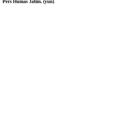
Pers Humas Jatim. (yun)