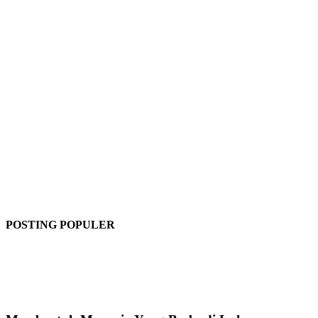
POSTING POPULER