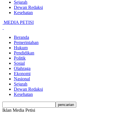
Sejarah
Dewan Redaksi
Kesehatan
MEDIA PETISI
Beranda
Pemerintahan
Hukum
Pendidikan
Politik
Sosial
Olahraga
Ekonomi
Nasional
Sejarah
Dewan Redaksi
Kesehatan
Iklan Media Petisi