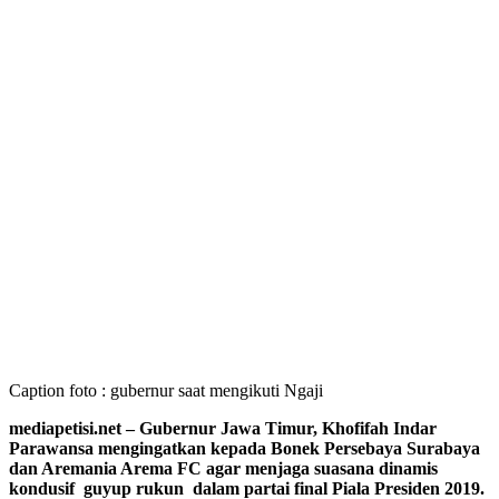
Caption foto : gubernur saat mengikuti Ngaji
mediapetisi.net – Gubernur Jawa Timur, Khofifah Indar
Parawansa mengingatkan kepada Bonek Persebaya Surabaya
dan Aremania Arema FC agar menjaga suasana dinamis
kondusif guyup rukun dalam partai final Piala Presiden 2019.