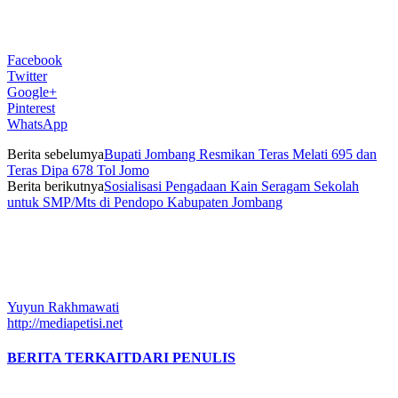
Facebook
Twitter
Google+
Pinterest
WhatsApp
Berita sebelumya
Bupati Jombang Resmikan Teras Melati 695 dan
Teras Dipa 678 Tol Jomo
Berita berikutnya
Sosialisasi Pengadaan Kain Seragam Sekolah
untuk SMP/Mts di Pendopo Kabupaten Jombang
Yuyun Rakhmawati
http://mediapetisi.net
BERITA TERKAIT
DARI PENULIS