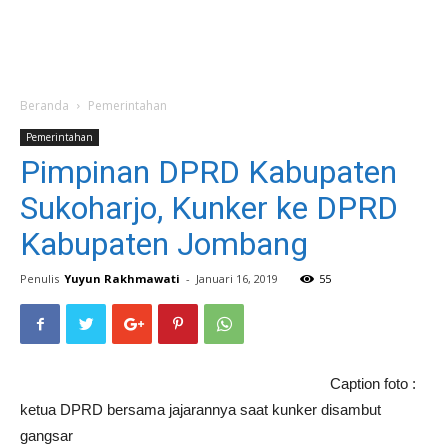
Beranda
Pemerintahan
Pemerintahan
Pimpinan DPRD Kabupaten
Sukoharjo, Kunker ke DPRD
Kabupaten Jombang
Penulis
Yuyun Rakhmawati
-
Januari 16, 2019
55
Caption foto :
ketua DPRD bersama jajarannya saat kunker disambut
gangsar