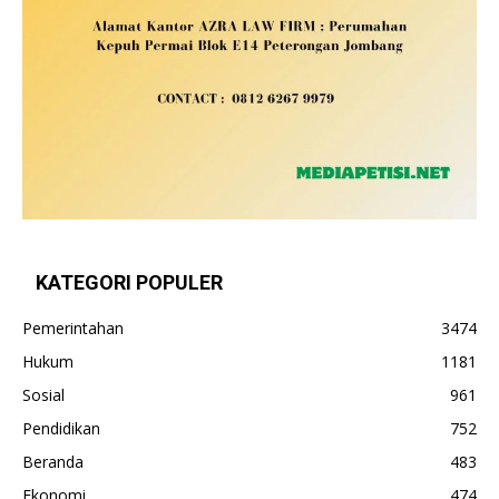
KATEGORI POPULER
Pemerintahan
3474
Hukum
1181
Sosial
961
Pendidikan
752
Beranda
483
Ekonomi
474