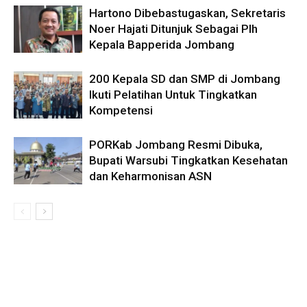
Hartono Dibebastugaskan, Sekretaris
Noer Hajati Ditunjuk Sebagai Plh
Kepala Bapperida Jombang
200 Kepala SD dan SMP di Jombang
Ikuti Pelatihan Untuk Tingkatkan
Kompetensi
PORKab Jombang Resmi Dibuka,
Bupati Warsubi Tingkatkan Kesehatan
dan Keharmonisan ASN