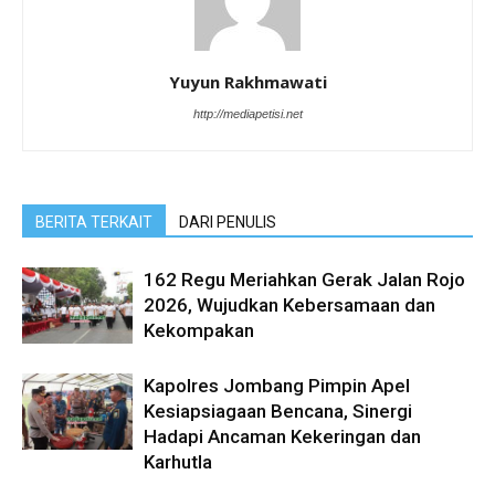
Yuyun Rakhmawati
http://mediapetisi.net
BERITA TERKAIT
DARI PENULIS
162 Regu Meriahkan Gerak Jalan Rojo
2026, Wujudkan Kebersamaan dan
Kekompakan
Kapolres Jombang Pimpin Apel
Kesiapsiagaan Bencana, Sinergi
Hadapi Ancaman Kekeringan dan
Karhutla