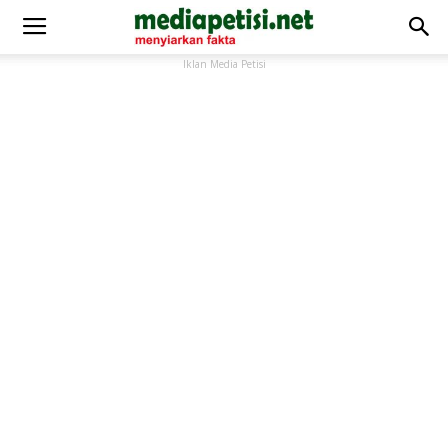
Iklan Media Petisi