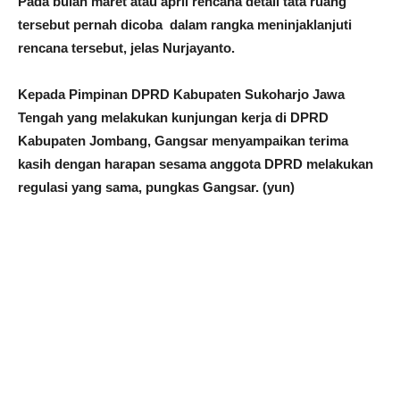
Pada bulan maret atau april rencana detail tata ruang
tersebut pernah dicoba dalam rangka meninjaklanjuti
rencana tersebut, jelas Nurjayanto.
Kepada Pimpinan DPRD Kabupaten Sukoharjo Jawa
Tengah yang melakukan kunjungan kerja di DPRD
Kabupaten Jombang, Gangsar menyampaikan terima
kasih dengan harapan sesama anggota DPRD melakukan
regulasi yang sama, pungkas Gangsar. (yun)