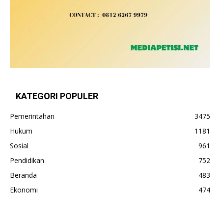
KATEGORI POPULER
Pemerintahan
3475
Hukum
1181
Sosial
961
Pendidikan
752
Beranda
483
Ekonomi
474
Politik
370
Nasional
365