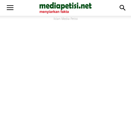
Iklan Media Petisi