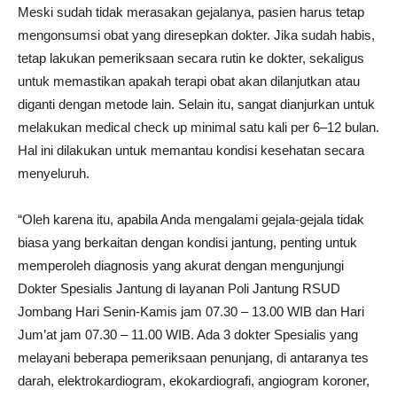
Meski sudah tidak merasakan gejalanya, pasien harus tetap
mengonsumsi obat yang diresepkan dokter. Jika sudah habis,
tetap lakukan pemeriksaan secara rutin ke dokter, sekaligus
untuk memastikan apakah terapi obat akan dilanjutkan atau
diganti dengan metode lain. Selain itu, sangat dianjurkan untuk
melakukan medical check up minimal satu kali per 6–12 bulan.
Hal ini dilakukan untuk memantau kondisi kesehatan secara
menyeluruh.
“Oleh karena itu, apabila Anda mengalami gejala-gejala tidak
biasa yang berkaitan dengan kondisi jantung, penting untuk
memperoleh diagnosis yang akurat dengan mengunjungi
Dokter Spesialis Jantung di layanan Poli Jantung RSUD
Jombang Hari Senin-Kamis jam 07.30 – 13.00 WIB dan Hari
Jum’at jam 07.30 – 11.00 WIB. Ada 3 dokter Spesialis yang
melayani beberapa pemeriksaan penunjang, di antaranya tes
darah, elektrokardiogram, ekokardiografi, angiogram koroner,