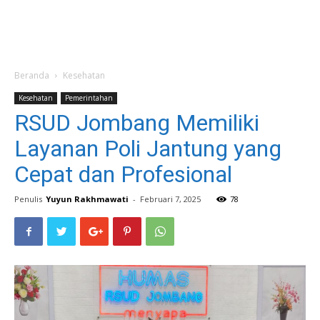
Beranda
Kesehatan
Kesehatan
Pemerintahan
RSUD Jombang Memiliki
Layanan Poli Jantung yang
Cepat dan Profesional
Penulis
Yuyun Rakhmawati
-
Februari 7, 2025
78