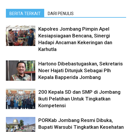
BERITA TERKAIT
DARI PENULIS
Kapolres Jombang Pimpin Apel
Kesiapsiagaan Bencana, Sinergi
Hadapi Ancaman Kekeringan dan
Karhutla
Hartono Dibebastugaskan, Sekretaris
Noer Hajati Ditunjuk Sebagai Plh
Kepala Bapperida Jombang
200 Kepala SD dan SMP di Jombang
Ikuti Pelatihan Untuk Tingkatkan
Kompetensi
PORKab Jombang Resmi Dibuka,
Bupati Warsubi Tingkatkan Kesehatan