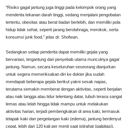
“Risiko gagal jantung juga tinggi pada kelompok orang yang
menderita tekanan darah tinggi, sedang menjalani pengobatan
tertentu, obesitas atau berat badan berlebih, dan memiliki pola
hidup tidak sehat, seperti jarang berolahraga, merokok, serta
konsumsi junk food,” jelas dr. Shofwan.
Sedangkan setiap penderita dapat memiliki gejala yang
bervariasi, tergantung dari penyebab utama munculnya gagal
jantung. Namun, secara keseluruhan seseorang dianjurkan
untuk segera memeriksakan diri ke dokter jika sudah
mendapati beberapa gejala berikut yakni sesak napas,
terutama semakin memberat dengan aktivitas, seperti berjalan
atau naik tangga atau tidur telentang datar, tubuh terasa sangat
lemas atau lelah hingga tidak mampu untuk melakukan
aktivitas harian, terjadi pembengkakan di area kaki, termasuk
telapak kaki dan pergelangan kaki (edema), jantung berdenyut
cepat, lebih dari 120 kali per menit saat istirahat (palpitasi),