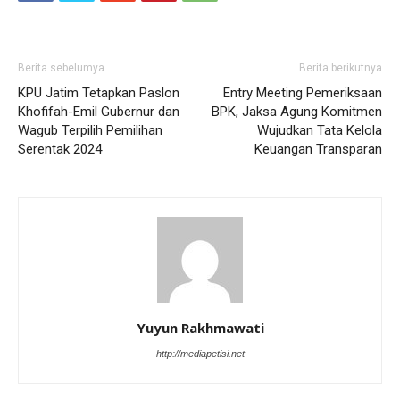
Berita sebelumya
Berita berikutnya
KPU Jatim Tetapkan Paslon
Entry Meeting Pemeriksaan
Khofifah-Emil Gubernur dan
BPK, Jaksa Agung Komitmen
Wagub Terpilih Pemilihan
Wujudkan Tata Kelola
Serentak 2024
Keuangan Transparan
Yuyun Rakhmawati
http://mediapetisi.net