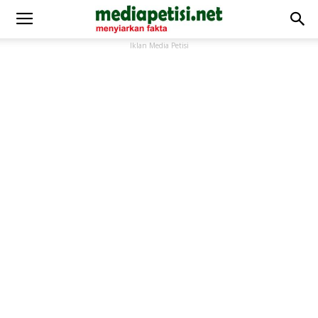
Iklan Media Petisi