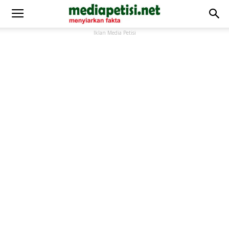
Iklan Media Petisi