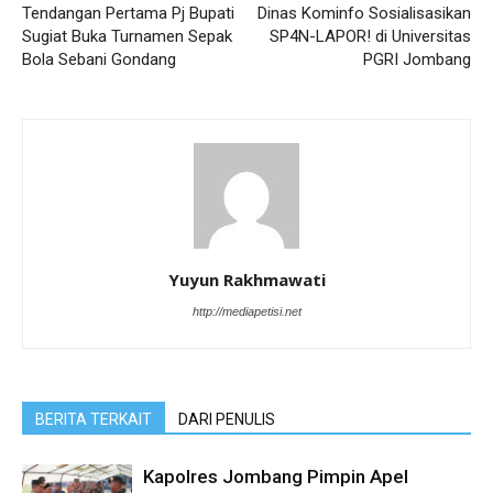
Tendangan Pertama Pj Bupati
Dinas Kominfo Sosialisasikan
Sugiat Buka Turnamen Sepak
SP4N-LAPOR! di Universitas
Bola Sebani Gondang
PGRI Jombang
Yuyun Rakhmawati
http://mediapetisi.net
BERITA TERKAIT
DARI PENULIS
Kapolres Jombang Pimpin Apel