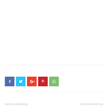
Berita sebelumya
Berita berikutnya