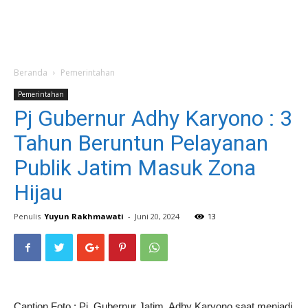
Beranda
Pemerintahan
Pemerintahan
Pj Gubernur Adhy Karyono : 3
Tahun Beruntun Pelayanan
Publik Jatim Masuk Zona
Hijau
Penulis
Yuyun Rakhmawati
-
Juni 20, 2024
13
Caption Foto : Pj. Gubernur Jatim, Adhy Karyono saat menjadi