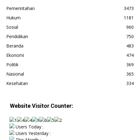
Pemerintahan
3473
Hukum
1181
Sosial
960
Pendidikan
750
Beranda
483
Ekonomi
474
Politik
369
Nasional
365
Kesehatan
334
Website Visitor Counter:
Users Today :
Users Yesterday :
This Month :