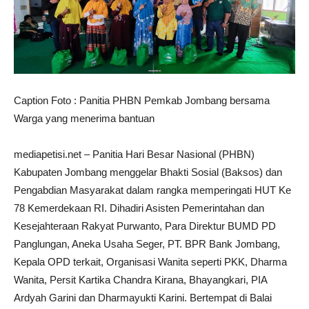
Caption Foto : Panitia PHBN Pemkab Jombang bersama
Warga yang menerima bantuan
mediapetisi.net – Panitia Hari Besar Nasional (PHBN)
Kabupaten Jombang menggelar Bhakti Sosial (Baksos) dan
Pengabdian Masyarakat dalam rangka memperingati HUT Ke
78 Kemerdekaan RI. Dihadiri Asisten Pemerintahan dan
Kesejahteraan Rakyat Purwanto, Para Direktur BUMD PD
Panglungan, Aneka Usaha Seger, PT. BPR Bank Jombang,
Kepala OPD terkait, Organisasi Wanita seperti PKK, Dharma
Wanita, Persit Kartika Chandra Kirana, Bhayangkari, PIA
Ardyah Garini dan Dharmayukti Karini. Bertempat di Balai