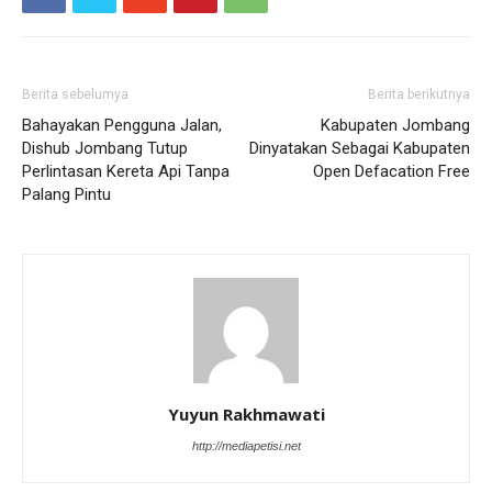
Berita sebelumya
Berita berikutnya
Bahayakan Pengguna Jalan,
Kabupaten Jombang
Dishub Jombang Tutup
Dinyatakan Sebagai Kabupaten
Perlintasan Kereta Api Tanpa
Open Defacation Free
Palang Pintu
Yuyun Rakhmawati
http://mediapetisi.net