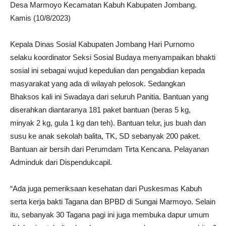
Desa Marmoyo Kecamatan Kabuh Kabupaten Jombang.
Kamis (10/8/2023)
Kepala Dinas Sosial Kabupaten Jombang Hari Purnomo
selaku koordinator Seksi Sosial Budaya menyampaikan bhakti
sosial ini sebagai wujud kepedulian dan pengabdian kepada
masyarakat yang ada di wilayah pelosok. Sedangkan
Bhaksos kali ini Swadaya dari seluruh Panitia. Bantuan yang
diserahkan diantaranya 181 paket bantuan (beras 5 kg,
minyak 2 kg, gula 1 kg dan teh). Bantuan telur, jus buah dan
susu ke anak sekolah balita, TK, SD sebanyak 200 paket.
Bantuan air bersih dari Perumdam Tirta Kencana. Pelayanan
Adminduk dari Dispendukcapil.
“Ada juga pemeriksaan kesehatan dari Puskesmas Kabuh
serta kerja bakti Tagana dan BPBD di Sungai Marmoyo. Selain
itu, sebanyak 30 Tagana pagi ini juga membuka dapur umum