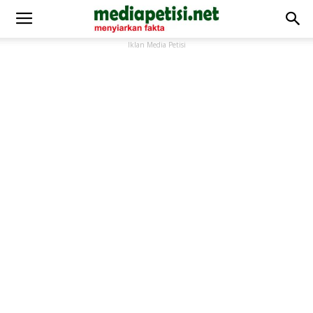
Iklan Media Petisi