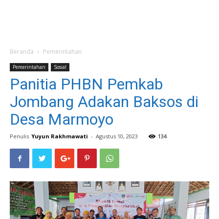
Beranda
Pemerintahan
Pemerintahan
Sosial
Panitia PHBN Pemkab
Jombang Adakan Baksos di
Desa Marmoyo
Penulis
Yuyun Rakhmawati
-
Agustus 10, 2023
134