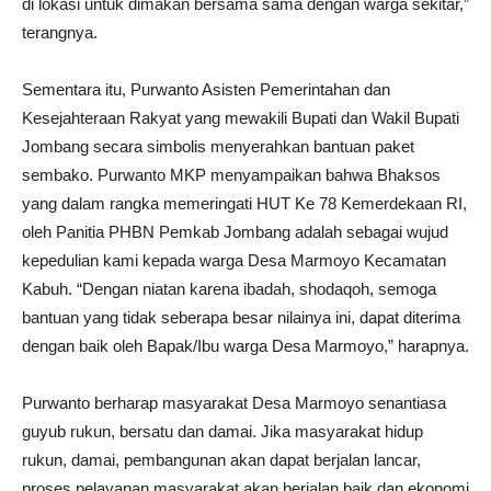
di lokasi untuk dimakan bersama sama dengan warga sekitar,”
terangnya.
Sementara itu, Purwanto Asisten Pemerintahan dan
Kesejahteraan Rakyat yang mewakili Bupati dan Wakil Bupati
Jombang secara simbolis menyerahkan bantuan paket
sembako. Purwanto MKP menyampaikan bahwa Bhaksos
yang dalam rangka memeringati HUT Ke 78 Kemerdekaan RI,
oleh Panitia PHBN Pemkab Jombang adalah sebagai wujud
kepedulian kami kepada warga Desa Marmoyo Kecamatan
Kabuh. “Dengan niatan karena ibadah, shodaqoh, semoga
bantuan yang tidak seberapa besar nilainya ini, dapat diterima
dengan baik oleh Bapak/Ibu warga Desa Marmoyo,” harapnya.
Purwanto berharap masyarakat Desa Marmoyo senantiasa
guyub rukun, bersatu dan damai. Jika masyarakat hidup
rukun, damai, pembangunan akan dapat berjalan lancar,
proses pelayanan masyarakat akan berjalan baik dan ekonomi