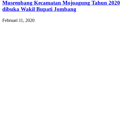
Musrenbang Kecamatan Mojoagung Tahun 2020
dibuka Wakil Bupati Jombang
Februari 11, 2020