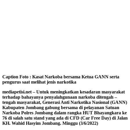
Caption Foto : Kasat Narkoba bersama Ketua GANN serta
pengurus saat melihat jenis narkotika
mediapetisi.net – Untuk meningkatkan kesadaran masyarakat
terhadap bahayanya penyalahgunaan narkoba ditengah –
tengah masyarakat, Generasi Anti Narkotika Nasional (GANN)
Kabupaten Jombang gabung bersama di pelayanan Satuan
Narkoba Polres Jombang dalam rangka HUT Bhayangkara ke
76 di salah satu stand yang ada di CFD (Car Free Day) di Jalan
KH. Wahid Hasyim Jombang. Minggu (3/6/2022)