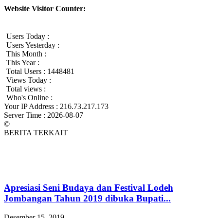
Website Visitor Counter:
Users Today :
Users Yesterday :
This Month :
This Year :
Total Users : 1448481
Views Today :
Total views :
Who's Online :
Your IP Address : 216.73.217.173
Server Time : 2026-08-07
©
BERITA TERKAIT
Apresiasi Seni Budaya dan Festival Lodeh
Jombangan Tahun 2019 dibuka Bupati...
Desember 15, 2019