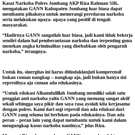
Kasat Narkoba Polres Jombang AKP Riza Rahman SIK.
mengatakan GANN Kabupaten Jombang luar biasa dapat
membantu pihaknya untuk memerangi peredaran narkoba
serta melakukan upaya- upaya yang positif di tengah
masyarakat.
“Hadirnya GANN sangatlah luar biasa, jadi kami tidak bekerja
sendiri dalam hal pemberantasan narkoba dan terpenting guna
menekan angka kriminalitas yang disebabkan oleh pengaruh
narkoba,” terangnya.
Untuk itu, sinergitas ini harus ditindaklanjuti komperensif
bukan cuman nangkap – nangkap aja, jadi bukan hanya sisi
represifnya aja cuman ada edukasinya.
“Untuk edukasi Alhamdulillah Jombang memiliki salah satu
penggiat anti narkoba yaitu GANN yang memang sangat aktif
sekali sehingga saya pikir dan saya rasa ayolah kita kerjasama
dengan polres. Kami dari segi represif dan ada edukasi dari
GANN yang selama ini berfokus pada edukasinya. Dan ada
peran – peran lain yang dapat membantu untuk kami dalam
mengungkap kasus narkoba nantinya,” jelas Riza.