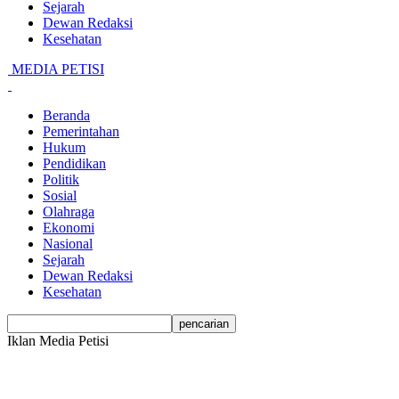
Sejarah
Dewan Redaksi
Kesehatan
MEDIA PETISI
Beranda
Pemerintahan
Hukum
Pendidikan
Politik
Sosial
Olahraga
Ekonomi
Nasional
Sejarah
Dewan Redaksi
Kesehatan
Iklan Media Petisi