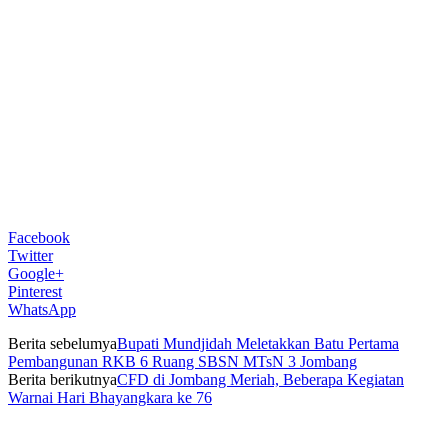
Facebook
Twitter
Google+
Pinterest
WhatsApp
Berita sebelumya
Bupati Mundjidah Meletakkan Batu Pertama
Pembangunan RKB 6 Ruang SBSN MTsN 3 Jombang
Berita berikutnya
CFD di Jombang Meriah, Beberapa Kegiatan
Warnai Hari Bhayangkara ke 76