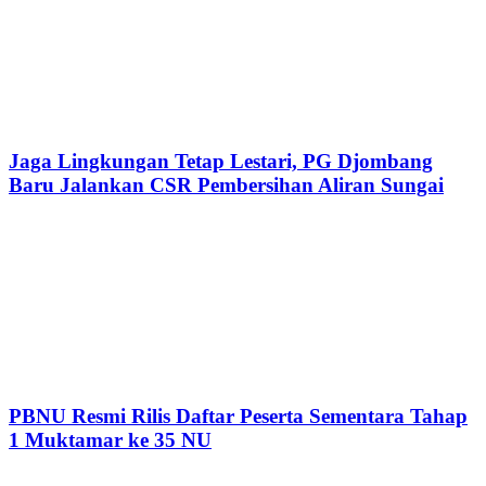
Jaga Lingkungan Tetap Lestari, PG Djombang
Baru Jalankan CSR Pembersihan Aliran Sungai
PBNU Resmi Rilis Daftar Peserta Sementara Tahap
1 Muktamar ke 35 NU