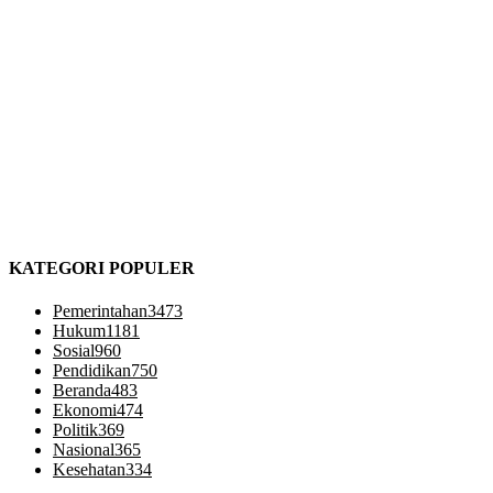
KATEGORI POPULER
Pemerintahan
3473
Hukum
1181
Sosial
960
Pendidikan
750
Beranda
483
Ekonomi
474
Politik
369
Nasional
365
Kesehatan
334