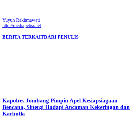
Yuyun Rakhmawati
http://mediapetisi.net
BERITA TERKAIT
DARI PENULIS
Kapolres Jombang Pimpin Apel Kesiapsiagaan
Bencana, Sinergi Hadapi Ancaman Kekeringan dan
Karhutla