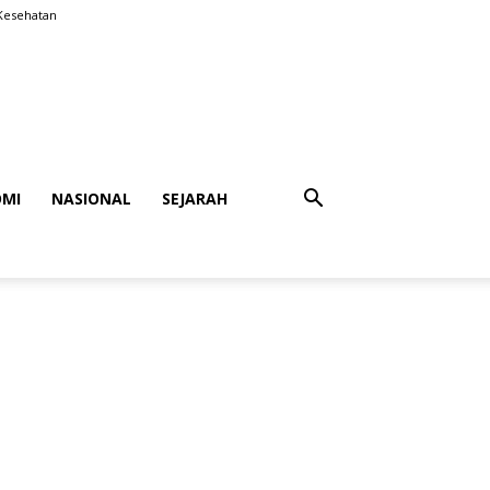
Kesehatan
MI
NASIONAL
SEJARAH