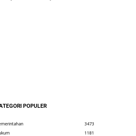
ATEGORI POPULER
emerintahan
3473
ukum
1181