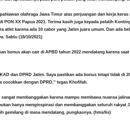
pahlawan olahraga Jawa Timur atas perjuangan dan kerja keras p
 PON XX Papua 2021. Terima kasih juga kepada pelatih Kontin
ra atlet karena ada 10 cabor yang Jatim juara umum. Dan ada b
. Sabtu (16/10/2021)
kan bonus akan cair di APBD tahun 2022 mendatang karena saat 
D dan DPRD Jatim. Saya pastikan ada bonus tetapi tidak di 20
ta cocokkan dengan DPRD,” tegas Khofifah.
 sangat membanggakan karena mampu membawa nuansa jalinan 
ni bukan hanya menginspirasi dan membanggakan seluruh rakyat 
ebih gemilang di masa mendatang, pungkasnya. (hms/lis)