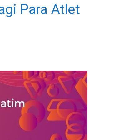
gi Para Atlet