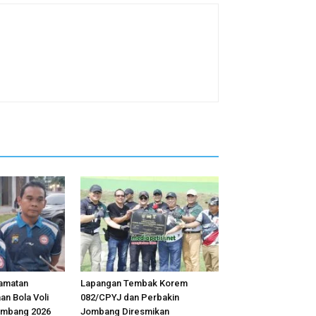
camatan
Lapangan Tembak Korem
an Bola Voli
082/CPYJ dan Perbakin
Jombang 2026
Jombang Diresmikan