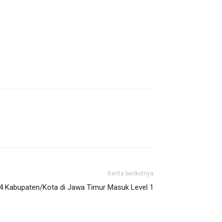
Berita berikutnya
4 Kabupaten/Kota di Jawa Timur Masuk Level 1