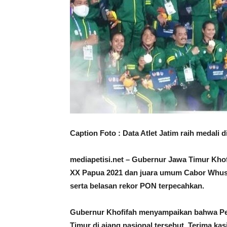
Caption Foto : Data Atlet Jatim raih medali
mediapetisi.net – Gubernur Jawa Timur Kho
XX Papua 2021 dan juara umum Cabor Whusu
serta belasan rekor PON terpecahkan.
Gubernur Khofifah menyampaikan bahwa Pem
Timur di ajang nasional tersebut. Terima ka