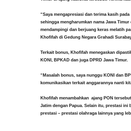
“Saya mengapresiasi dan terima kasih pada 
sehingga mengharumkan nama Jawa Timur di
mendampingi dan berjuang keras melatih pa
Khofifah di Gedung Negara Grahadi Surabaya
Terkait bonus, Khofifah menegaskan dipasti
KONI, BPKAD dan juga DPRD Jawa Timur.
“Masalah bonus, saya nunggu KONI dan BPKA
komunikasikan terkait anggarannya nanti ki
Khofifah menambahkan ajang PON tersebut
Jatim dengan Papua. Selain itu, prestasi i
prestasi – prestasi olahraga lainnya yang l