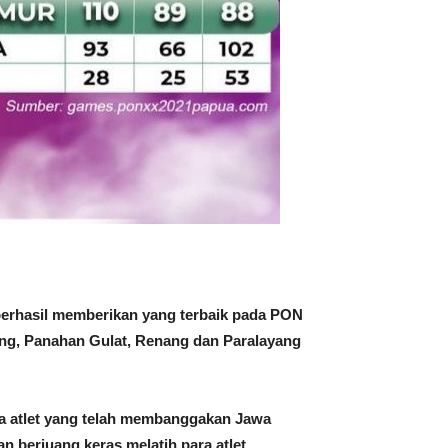
berhasil memberikan yang terbaik pada PON
ng, Panahan Gulat, Renang dan Paralayang
a atlet yang telah membanggakan Jawa
n berjuang keras melatih para atlet.