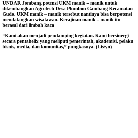
UNDAR Jombang potensi UKM manik – manik untuk
dikembangkan Agrotech Desa Plumbon Gambang Kecamatan
Gudo. UKM manik – manik tersebut nantinya bisa berpotensi
mendatangkan wisatawan. Kerajinan manik – manik itu
berasal dari limbah kaca
“Kami akan menjadi pendamping kegiatan. Kami bersinergi
secara pentahelix yang meliputi pemerintah, akademisi, pelaku
bisnis, media, dan komunitas,” pungkasnya. (Lis/yn)