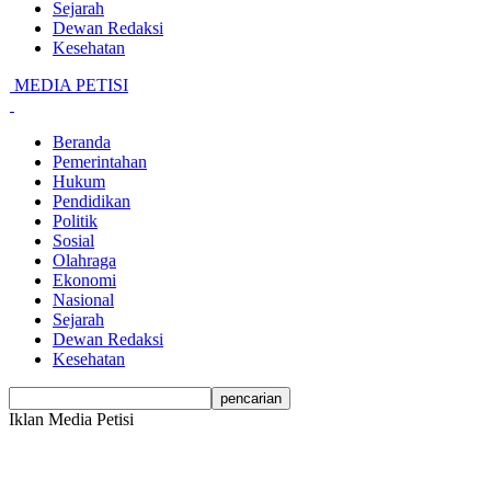
Sejarah
Dewan Redaksi
Kesehatan
MEDIA PETISI
Beranda
Pemerintahan
Hukum
Pendidikan
Politik
Sosial
Olahraga
Ekonomi
Nasional
Sejarah
Dewan Redaksi
Kesehatan
Iklan Media Petisi