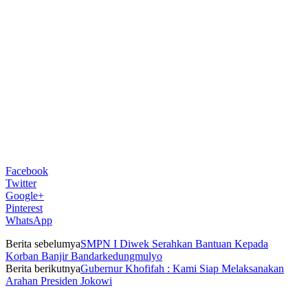
Facebook
Twitter
Google+
Pinterest
WhatsApp
Berita sebelumya
SMPN I Diwek Serahkan Bantuan Kepada
Korban Banjir Bandarkedungmulyo
Berita berikutnya
Gubernur Khofifah : Kami Siap Melaksanakan
Arahan Presiden Jokowi