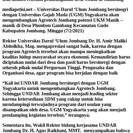
mediapetisi.net – Universitas Darul ‘Ulum Jombang bersinegri
dengan Universitas Gajah Mada (UGM) Yogyakarta akan
mengembangkan Agrotech Jombang potensi UKM Manik –
manik di Desa Plumbon Gambang Kecamatan Gudo
Kabupaten Jombang. Minggu (7/2/2021)
Rektor Universitas Darul ‘Ulum Jombang Dr. H. Amir Maliki
Abitolkha, Mag. mengapresiasi sangat baik, karena dengan
program Agrotech tersebut akan mampu meningkatkan
kualitas hidup masyarakat secara ekonomi. Kemandirian harus
diciptakan mulai dari desa dan pasti harus bersinergi dengan
seluruh pihak mulai Perguruan Tinggi, Pengusaha dan
Organisasi desa, agar program bisa berjalan dengan baik
“Kali ini UNDAR Jombang bersinegri dengan UGM
Yogyakarta untuk mengembangkan Agrotech Jombang.
Sehingga UNDAR Jombang akan menjadi leading sektor
karena ketersediaan SDM yang cukup untuk bisa
mrndampingi terwujudnya program dari usulan yang
disampaikan oleh desa. UGM Yogyakarta yang akan menjadi
pendamping kegiatan tersebut,” terangnya.
Sementara itu, Wakil Rektor bidang kerjasama UNDAR
Jombang Dr. H. Agus Raikhani, MMT. menyampaikan bahwa