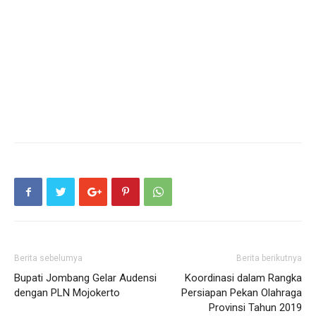
Berita sebelumya
Berita berikutnya
Bupati Jombang Gelar Audensi
Koordinasi dalam Rangka
dengan PLN Mojokerto
Persiapan Pekan Olahraga
Provinsi Tahun 2019