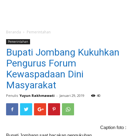
Beranda
Pemerintahan
Pemerintahan
Bupati Jombang Kukuhkan
Pengurus Forum
Kewaspadaan Dini
Masyarakat
Penulis
Yuyun Rakhmawati
-
Januari 29, 2019
40
Caption foto :
Bupati Jombang saat bacakan pengukuhan