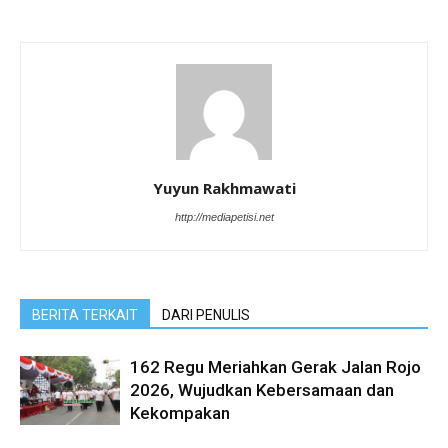
Yuyun Rakhmawati
http://mediapetisi.net
BERITA TERKAIT
DARI PENULIS
162 Regu Meriahkan Gerak Jalan Rojo
2026, Wujudkan Kebersamaan dan
Kekompakan