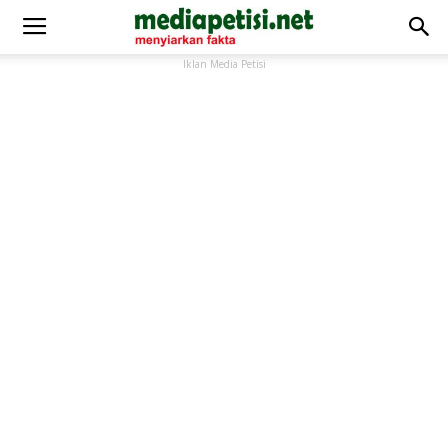
Iklan Media Petisi