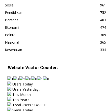
Sosial
961
Pendidikan
752
Beranda
483
Ekonomi
474
Politik
369
Nasional
365
Kesehatan
334
Website Visitor Counter:
Users Today :
Users Yesterday :
This Month :
This Year :
Total Users : 1450818
Views Today :