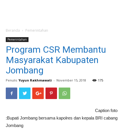
Beranda
Pemerintahan
Pemerintahan
Program CSR Membantu
Masyarakat Kabupaten
Jombang
Penulis
Yuyun Rakhmawati
-
November 15, 2018
175
Caption foto
:Bupati Jombang bersama kapolres dan kepala BRI cabang
Jombang