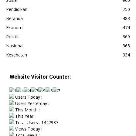
Sosial
960
Pendidikan
750
Beranda
483
Ekonomi
474
Politik
369
Nasional
365
Kesehatan
334
Website Visitor Counter:
Users Today :
Users Yesterday :
This Month :
This Year :
Total Users : 1447937
Views Today :
Total views :