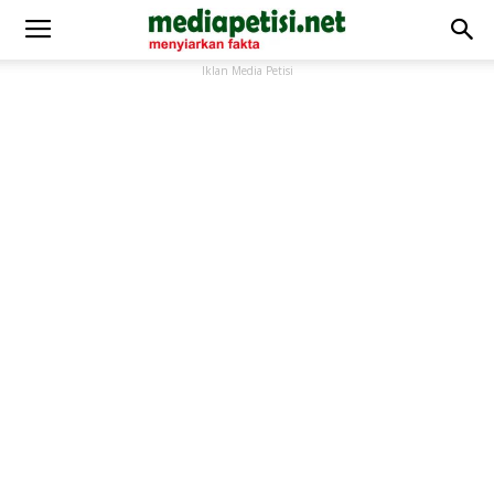
Iklan Media Petisi