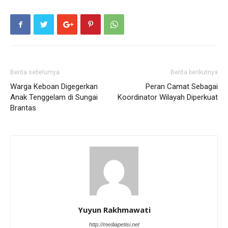
Berita sebelumya
Berita berikutnya
Warga Keboan Digegerkan
Peran Camat Sebagai
Anak Tenggelam di Sungai
Koordinator Wilayah Diperkuat
Brantas
Yuyun Rakhmawati
http://mediapetisi.net