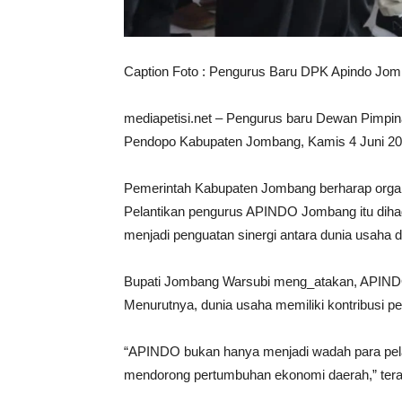
Caption Foto : Pengurus Baru DPK Apindo Jomb
mediapetisi.net – Pengurus baru Dewan Pimpi
Pendopo Kabupaten Jombang, Kamis 4 Juni 20
Pemerintah Kabupaten Jombang berharap organ
Pelantikan pengurus APINDO Jombang itu dihad
menjadi penguatan sinergi antara dunia usah
Bupati Jombang Warsubi meng_atakan, APINDO m
Menurutnya, dunia usaha memiliki kontribusi
“APINDO bukan hanya menjadi wadah para pelak
mendorong pertumbuhan ekonomi daerah,” ter