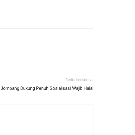
Berita berikutnya
Jombang Dukung Penuh Sosialisasi Wajib Halal