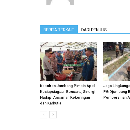
BERITA TERKAIT
DARI PENULIS
Kapolres Jombang Pimpin Apel
Jaga Lingkungan
Kesiapsiagaan Bencana, Sinergi
PG Djombang B
Hadapi Ancaman Kekeringan
Pembersihan Al
dan Karhutla