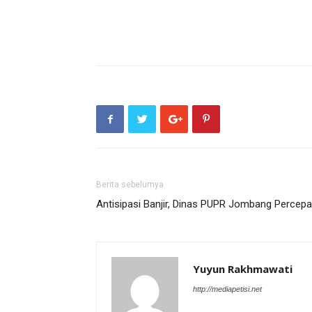
Berita sebelumya
Antisipasi Banjir, Dinas PUPR Jombang Percepa
Yuyun Rakhmawati
http://mediapetisi.net