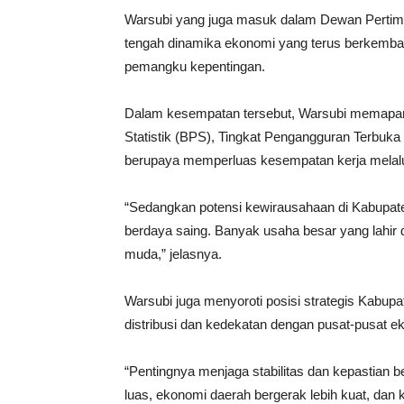
Warsubi yang juga masuk dalam Dewan Pertimb
tengah dinamika ekonomi yang terus berkemban
pemangku kepentingan.
Dalam kesempatan tersebut, Warsubi memapa
Statistik (BPS), Tingkat Pengangguran Terbuk
berupaya memperluas kesempatan kerja melalui
“Sedangkan potensi kewirausahaan di Kabupat
berdaya saing. Banyak usaha besar yang lahir d
muda,” jelasnya.
Warsubi juga menyoroti posisi strategis Kabupa
distribusi dan kedekatan dengan pusat-pusat 
“Pentingnya menjaga stabilitas dan kepastian
luas, ekonomi daerah bergerak lebih kuat, dan