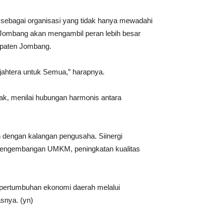
bagai organisasi yang tidak hanya mewadahi
 Jombang akan mengambil peran lebih besar
upaten Jombang.
ahtera untuk Semua,” harapnya.
k, menilai hubungan harmonis antara
engan kalangan pengusaha. Siinergi
ap pengembangan UMKM, peningkatan kualitas
pertumbuhan ekonomi daerah melalui
asnya. (yn)