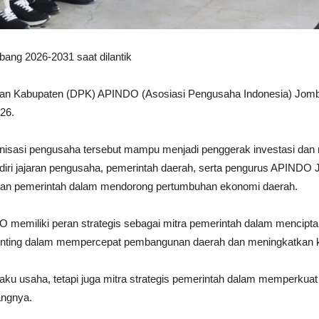
ang 2026-2031 saat dilantik
nan Kabupaten (DPK) APINDO (Asosiasi Pengusaha Indonesia) Jomban
26.
isasi pengusaha tersebut mampu menjadi penggerak investasi dan 
iri jajaran pengusaha, pemerintah daerah, serta pengurus APINDO
a dan pemerintah dalam mendorong pertumbuhan ekonomi daerah.
emiliki peran strategis sebagai mitra pemerintah dalam menciptaka
 penting dalam mempercepat pembangunan daerah dan meningkatkan 
u usaha, tetapi juga mitra strategis pemerintah dalam memperkuat
angnya.