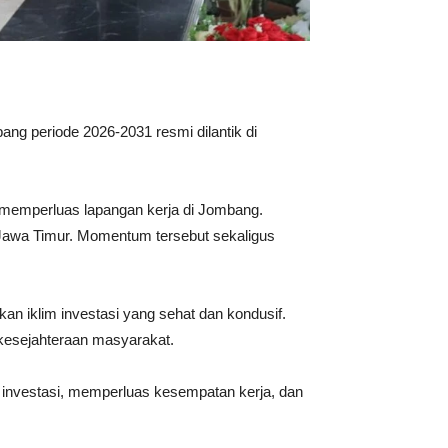
g periode 2026-2031 resmi dilantik di
memperluas lapangan kerja di Jombang.
 Jawa Timur. Momentum tersebut sekaligus
n iklim investasi yang sehat dan kondusif.
kesejahteraan masyarakat.
 investasi, memperluas kesempatan kerja, dan