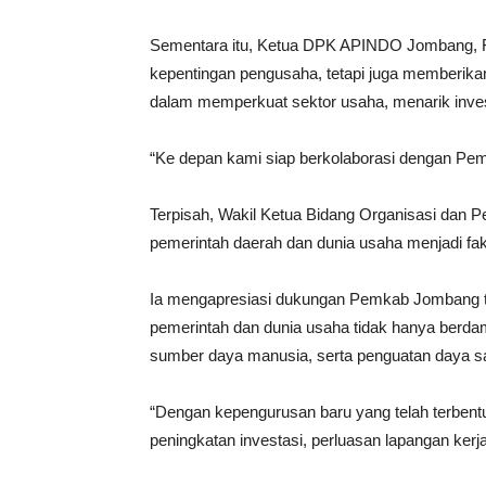
Sementara itu, Ketua DPK APINDO Jombang, 
kepentingan pengusaha, tetapi juga memberik
dalam memperkuat sektor usaha, menarik inve
“Ke depan kami siap berkolaborasi dengan P
Terpisah, Wakil Ketua Bidang Organisasi dan
pemerintah daerah dan dunia usaha menjadi fak
Ia mengapresiasi dukungan Pemkab Jombang 
pemerintah dan dunia usaha tidak hanya berda
sumber daya manusia, serta penguatan daya sa
“Dengan kepengurusan baru yang telah terbe
peningkatan investasi, perluasan lapangan kerj