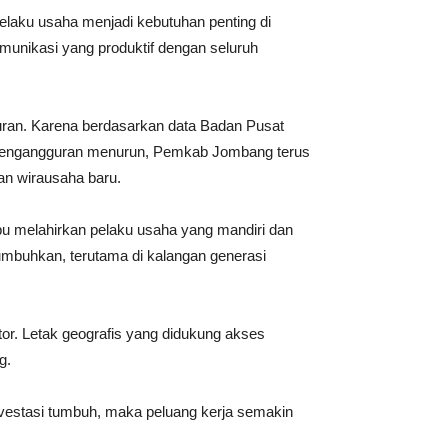
aku usaha menjadi kebutuhan penting di
unikasi yang produktif dengan seluruh
an. Karena berdasarkan data Badan Pusat
ka pengangguran menurun, Pemkab Jombang terus
an wirausaha baru.
u melahirkan pelaku usaha yang mandiri dan
tumbuhkan, terutama di kalangan generasi
tor. Letak geografis yang didukung akses
g.
vestasi tumbuh, maka peluang kerja semakin