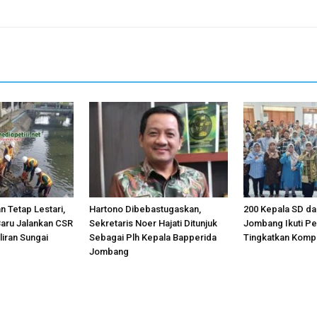
 Tetap Lestari,
Hartono Dibebastugaskan,
200 Kepala SD da
aru Jalankan CSR
Sekretaris Noer Hajati Ditunjuk
Jombang Ikuti Pe
iran Sungai
Sebagai Plh Kepala Bapperida
Tingkatkan Komp
Jombang