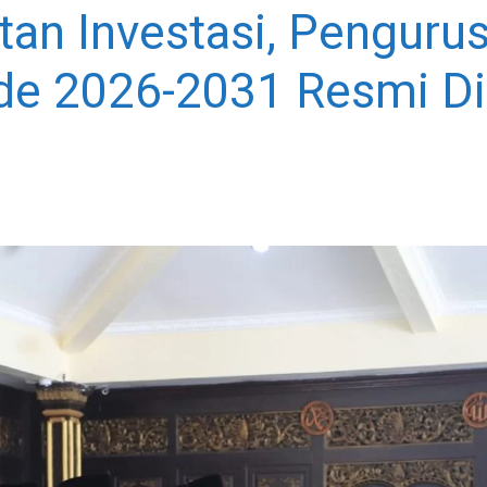
an Investasi, Pengur
e 2026-2031 Resmi Dil