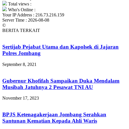
Total views :
Who's Online :
Your IP Address : 216.73.216.159
Server Time : 2026-08-08
©
BERITA TERKAIT
Sertijab Pejabat Utama dan Kapolsek di Jajaran
Polres Jombang
September 8, 2021
Gubernur Khofifah Sampaikan Duka Mendalam
Musibah Jatuhnya 2 Pesawat TNI AU
November 17, 2023
BPJS Ketenagakerjaan Jombang Serahkan
Santunan Kematian Kepada Ahli Waris