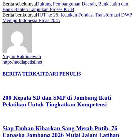
Berita sebelumya
Dukung Pembangunan Daerah, Bank Jatim dan
Bank Banten Lanjutkan Proses KUB
Berita berikutnya
HUT ke 25, Kuatkan Fondasi Transformasi DWP
Menuju Indonesia Emas 2045
Yuyun Rakhmawati
http://mediapetisi.net
BERITA TERKAIT
DARI PENULIS
200 Kepala SD dan SMP di Jombang Ikuti
Pelatihan Untuk Tingkatkan Kompetensi
Siap Emban Kibarkan Sang Merah Putih, 76
Capaska Jombang 2026 Mulai Jalani Latihan