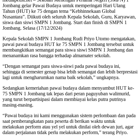
Jombang gelar Pawai Budaya untuk memperingati Hari Ulang
Tahun (HUT) ke 75 dengan tema “Kebhinnekaan Global
Nusantara”. Diikuti oleh seluruh Kepala Sekolah, Guru, Karyawan,
siswa dan siswi SMPN 1 Jombang. Start dan finish di SMPN 1
Jombang. Selasa (17/12/2024)
Kepala Sekolah SMPN 1 Jombang Rudi Priyo Utomo mengatakan,
pawai pawai budaya HUT ke 75 SMPN 1 Jombang tersebut untuk
membangkitkan semangat para siswa siswi SMPN 1 Jombang dan
menanamkan rasa bangga terhadap almamater sekolah.
“Dengan semangat para siswa-siswi pada pawai budaya ini,
sehingga di semester genap bisa lebih semangat dan lebih berprestasi
lagi untuk mengharumkan nama baik sekolah,” ungkapnya.
Sedangkan kemeriahan pawai budaya dalam menyambut HUT ke-
75 SMPN 1 Jombang tak lepas dari peran paguyuban walimurid,
yang turut berpartisipasi dalam membiayai kelas putra putrinya
masing-masing.
“Pawai budaya ini kami menggunakan sistem perlombaan dan pada
saat pemberangkatan para peserta di berikan waktu untuk
melakukan perform atau yel yel untuk dinilai oleh dewan juri, agar
dalam perjalanan tidak perlu melakukan perform,” terang Priyo.