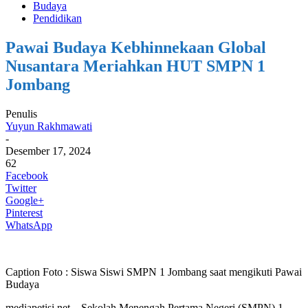
Budaya
Pendidikan
Pawai Budaya Kebhinnekaan Global
Nusantara Meriahkan HUT SMPN 1
Jombang
Penulis
Yuyun Rakhmawati
-
Desember 17, 2024
62
Facebook
Twitter
Google+
Pinterest
WhatsApp
Caption Foto : Siswa Siswi SMPN 1 Jombang saat mengikuti Pawai
Budaya
mediapetisi.net – Sekolah Menengah Pertama Negeri (SMPN) 1