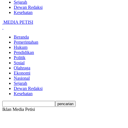
Sejarah
Dewan Redaksi
Kesehatan
MEDIA PETISI
Beranda
Pemerintahan
Hukum
Pendidikan
Politik
Sosial
Olahraga
Ekonomi
Nasional
Sejarah
Dewan Redaksi
Kesehatan
Iklan Media Petisi