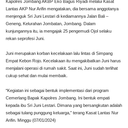
Kapolres Jombang AKBP Eko Bagus Riyadi melalui Kasat
Lantas AKP Nur Arifin mengatakan, dia bersama anggotanya
menjenguk Sri Juni Lestari di kediamannya Jalan Bali –
Geneng, Kelurahan Jombatan, Jombang. Dalam
kunjungannya itu, ia mengajak 25 pengemudi Ojol selaku
rekan seprofesi Juni.
Juni merupakan korban kecelakaan lalu lintas di Simpang
Empat Kebon Rojo. Kecelakaan itu mengakibatkan Juni harus
menjalani operasi di rumah sakit. Saat ini, Juni sudah terlihat
cukup sehat dan mulai membaik.
“Kegiatan ini sebagai bentuk implementasi dari program
Cemerlang Bapak Kapolres Jombang. Ini bentuk empati
kepada ibu Sri Juni Lestari. Dimana yang bersangkutan adalah
sebagai tulang punggung keluarga,” terang Kasat Lantas Nur
Arifin. Minggu (07/01/2024)