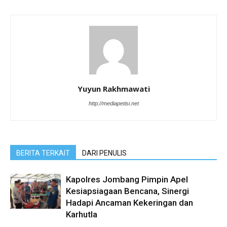
Yuyun Rakhmawati
http://mediapetisi.net
BERITA TERKAIT
DARI PENULIS
Kapolres Jombang Pimpin Apel
Kesiapsiagaan Bencana, Sinergi
Hadapi Ancaman Kekeringan dan
Karhutla