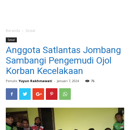
Beranda
Sosial
Sosial
Anggota Satlantas Jombang
Sambangi Pengemudi Ojol
Korban Kecelakaan
Penulis
Yuyun Rakhmawati
-
Januari 7, 2024
76