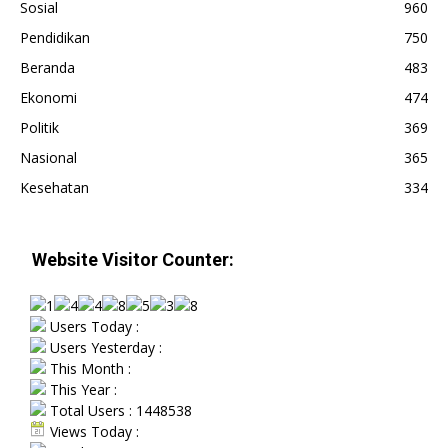
Sosial
960
Pendidikan
750
Beranda
483
Ekonomi
474
Politik
369
Nasional
365
Kesehatan
334
Website Visitor Counter:
Users Today :
Users Yesterday :
This Month :
This Year :
Total Users : 1448538
Views Today :