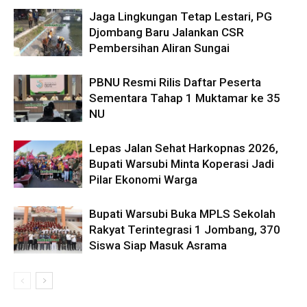
Jaga Lingkungan Tetap Lestari, PG
Djombang Baru Jalankan CSR
Pembersihan Aliran Sungai
PBNU Resmi Rilis Daftar Peserta
Sementara Tahap 1 Muktamar ke 35
NU
Lepas Jalan Sehat Harkopnas 2026,
Bupati Warsubi Minta Koperasi Jadi
Pilar Ekonomi Warga
Bupati Warsubi Buka MPLS Sekolah
Rakyat Terintegrasi 1 Jombang, 370
Siswa Siap Masuk Asrama