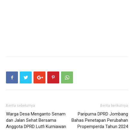
Berita sebelumya
Berita berikutnya
Warga Desa Menganto Senam
Paripurna DPRD Jombang
dan Jalan Sehat Bersama
Bahas Penetapan Perubahan
Anggota DPRD Lutfi Kurniawan
Propemperda Tahun 2024