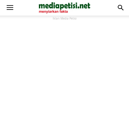
Iklan Media Petisi