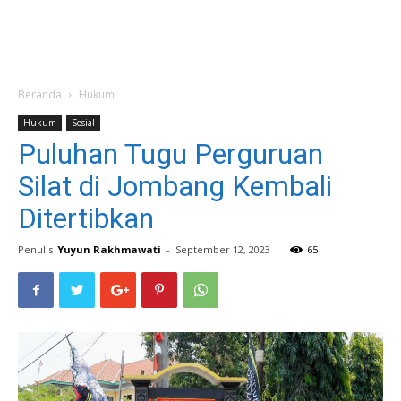
Beranda
Hukum
Hukum
Sosial
Puluhan Tugu Perguruan
Silat di Jombang Kembali
Ditertibkan
Penulis
Yuyun Rakhmawati
-
September 12, 2023
65