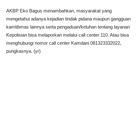
AKBP Eko Bagus menambahkan, masyarakat yang
mengetahui adanya kejadian tindak pidana maupun gangguan
kamtibmas lainnya serta pengaduan/keluhan tentang layanan
Kepolisian bisa melaporkan melalui call center 110. Atau bisa
menghubungi nomor call center Kamdani 081323332022,
pungkasnya. (yr)