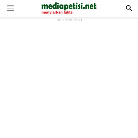
Iklan Media Petisi