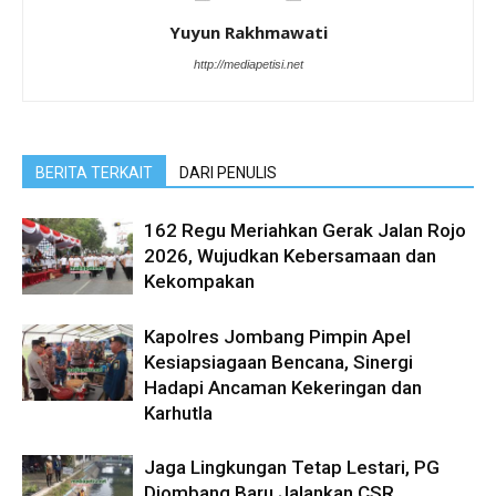
Yuyun Rakhmawati
http://mediapetisi.net
BERITA TERKAIT
DARI PENULIS
162 Regu Meriahkan Gerak Jalan Rojo
2026, Wujudkan Kebersamaan dan
Kekompakan
Kapolres Jombang Pimpin Apel
Kesiapsiagaan Bencana, Sinergi
Hadapi Ancaman Kekeringan dan
Karhutla
Jaga Lingkungan Tetap Lestari, PG
Djombang Baru Jalankan CSR