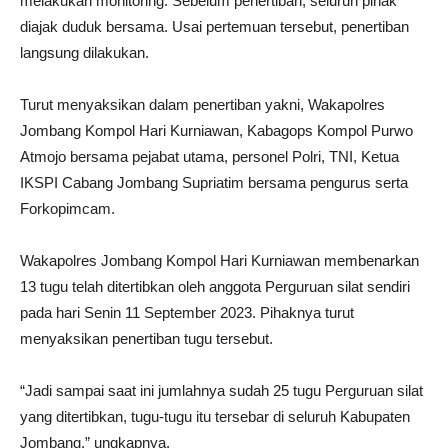
melakukan monitoring. Sebelum penertiban, seluruh pihak
diajak duduk bersama. Usai pertemuan tersebut, penertiban
langsung dilakukan.
Turut menyaksikan dalam penertiban yakni, Wakapolres
Jombang Kompol Hari Kurniawan, Kabagops Kompol Purwo
Atmojo bersama pejabat utama, personel Polri, TNI, Ketua
IKSPI Cabang Jombang Supriatim bersama pengurus serta
Forkopimcam.
Wakapolres Jombang Kompol Hari Kurniawan membenarkan
13 tugu telah ditertibkan oleh anggota Perguruan silat sendiri
pada hari Senin 11 September 2023. Pihaknya turut
menyaksikan penertiban tugu tersebut.
“Jadi sampai saat ini jumlahnya sudah 25 tugu Perguruan silat
yang ditertibkan, tugu-tugu itu tersebar di seluruh Kabupaten
Jombang,” ungkapnya.