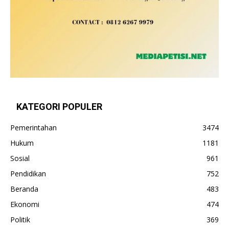
KATEGORI POPULER
Pemerintahan
3474
Hukum
1181
Sosial
961
Pendidikan
752
Beranda
483
Ekonomi
474
Politik
369