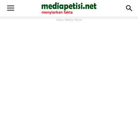
Iklan Media Petisi