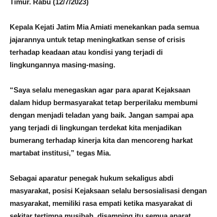
Timur. Rabu (12/7/2023)
Kepala Kejati Jatim Mia Amiati menekankan pada semua
jajarannya untuk tetap meningkatkan sense of crisis
terhadap keadaan atau kondisi yang terjadi di
lingkungannya masing-masing.
“Saya selalu menegaskan agar para aparat Kejaksaan
dalam hidup bermasyarakat tetap berperilaku membumi
dengan menjadi teladan yang baik. Jangan sampai apa
yang terjadi di lingkungan terdekat kita menjadikan
bumerang terhadap kinerja kita dan mencoreng harkat
martabat institusi,” tegas Mia.
Sebagai aparatur penegak hukum sekaligus abdi
masyarakat, posisi Kejaksaan selalu bersosialisasi dengan
masyarakat, memiliki rasa empati ketika masyarakat di
sekitar tertimpa musibah, disamping itu semua aparat