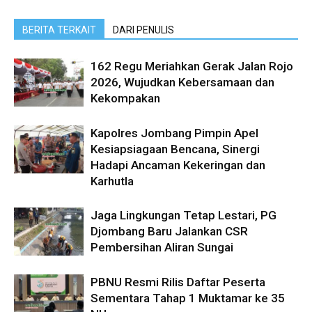
BERITA TERKAIT
DARI PENULIS
162 Regu Meriahkan Gerak Jalan Rojo
2026, Wujudkan Kebersamaan dan
Kekompakan
Kapolres Jombang Pimpin Apel
Kesiapsiagaan Bencana, Sinergi
Hadapi Ancaman Kekeringan dan
Karhutla
Jaga Lingkungan Tetap Lestari, PG
Djombang Baru Jalankan CSR
Pembersihan Aliran Sungai
PBNU Resmi Rilis Daftar Peserta
Sementara Tahap 1 Muktamar ke 35