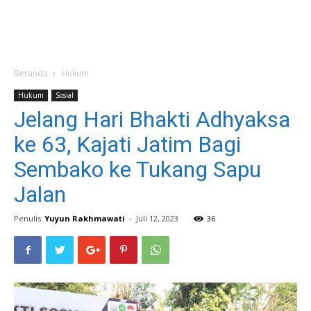
Beranda
Hukum
Hukum
Sosial
Jelang Hari Bhakti Adhyaksa
ke 63, Kajati Jatim Bagi
Sembako ke Tukang Sapu
Jalan
Penulis
Yuyun Rakhmawati
-
Juli 12, 2023
36