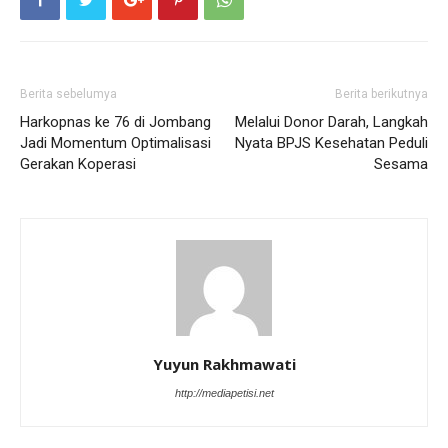
Berita sebelumya
Berita berikutnya
Harkopnas ke 76 di Jombang
Melalui Donor Darah, Langkah
Jadi Momentum Optimalisasi
Nyata BPJS Kesehatan Peduli
Gerakan Koperasi
Sesama
Yuyun Rakhmawati
http://mediapetisi.net