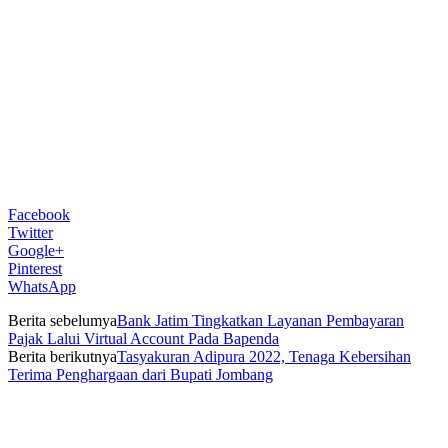
Facebook
Twitter
Google+
Pinterest
WhatsApp
Berita sebelumya
Bank Jatim Tingkatkan Layanan Pembayaran
Pajak Lalui Virtual Account Pada Bapenda
Berita berikutnya
Tasyakuran Adipura 2022, Tenaga Kebersihan
Terima Penghargaan dari Bupati Jombang