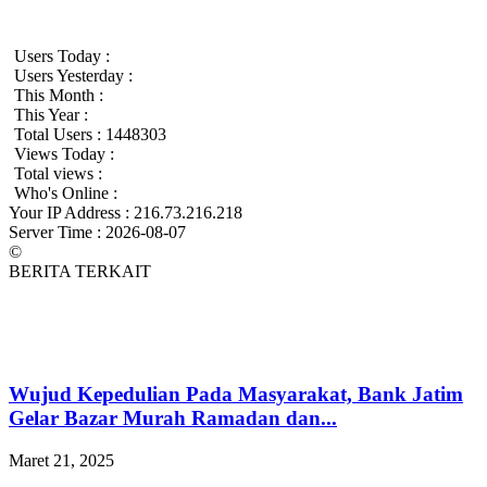
Users Today :
Users Yesterday :
This Month :
This Year :
Total Users : 1448303
Views Today :
Total views :
Who's Online :
Your IP Address : 216.73.216.218
Server Time : 2026-08-07
©
BERITA TERKAIT
Wujud Kepedulian Pada Masyarakat, Bank Jatim
Gelar Bazar Murah Ramadan dan...
Maret 21, 2025