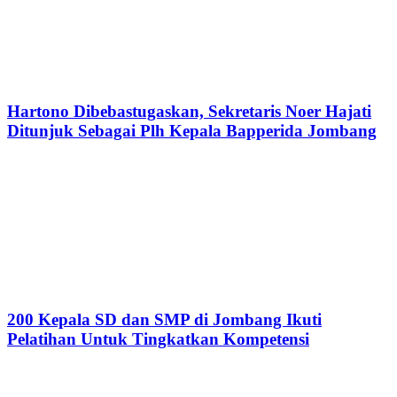
Hartono Dibebastugaskan, Sekretaris Noer Hajati
Ditunjuk Sebagai Plh Kepala Bapperida Jombang
200 Kepala SD dan SMP di Jombang Ikuti
Pelatihan Untuk Tingkatkan Kompetensi