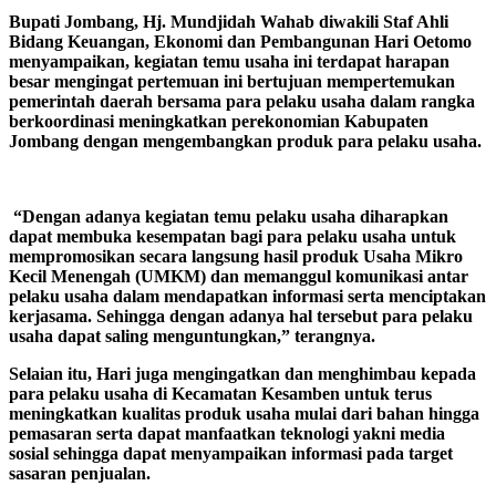
Bupati Jombang, Hj. Mundjidah Wahab diwakili Staf Ahli
Bidang Keuangan, Ekonomi dan Pembangunan Hari Oetomo
menyampaikan, kegiatan temu usaha ini terdapat harapan
besar mengingat pertemuan ini bertujuan mempertemukan
pemerintah daerah bersama para pelaku usaha dalam rangka
berkoordinasi meningkatkan perekonomian Kabupaten
Jombang dengan mengembangkan produk para pelaku usaha.
“Dengan adanya kegiatan temu pelaku usaha diharapkan
dapat membuka kesempatan bagi para pelaku usaha untuk
mempromosikan secara langsung hasil produk Usaha Mikro
Kecil Menengah (UMKM) dan memanggul komunikasi antar
pelaku usaha dalam mendapatkan informasi serta menciptakan
kerjasama. Sehingga dengan adanya hal tersebut para pelaku
usaha dapat saling menguntungkan,” terangnya.
Selaian itu, Hari juga mengingatkan dan menghimbau kepada
para pelaku usaha di Kecamatan Kesamben untuk terus
meningkatkan kualitas produk usaha mulai dari bahan hingga
pemasaran serta dapat manfaatkan teknologi yakni media
sosial sehingga dapat menyampaikan informasi pada target
sasaran penjualan.