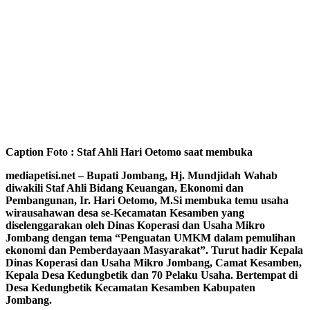
Caption Foto : Staf Ahli Hari Oetomo saat membuka
mediapetisi.net – Bupati Jombang, Hj. Mundjidah Wahab
diwakili Staf Ahli Bidang Keuangan, Ekonomi dan
Pembangunan, Ir. Hari Oetomo, M.Si membuka temu usaha
wirausahawan desa se-Kecamatan Kesamben yang
diselenggarakan oleh Dinas Koperasi dan Usaha Mikro
Jombang dengan tema “Penguatan UMKM dalam pemulihan
ekonomi dan Pemberdayaan Masyarakat”. Turut hadir Kepala
Dinas Koperasi dan Usaha Mikro Jombang, Camat Kesamben,
Kepala Desa Kedungbetik dan 70 Pelaku Usaha. Bertempat di
Desa Kedungbetik Kecamatan Kesamben Kabupaten
Jombang.