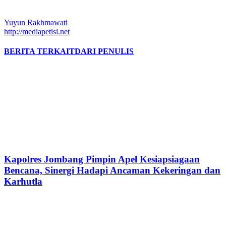
Yuyun Rakhmawati
http://mediapetisi.net
BERITA TERKAIT
DARI PENULIS
Kapolres Jombang Pimpin Apel Kesiapsiagaan
Bencana, Sinergi Hadapi Ancaman Kekeringan dan
Karhutla