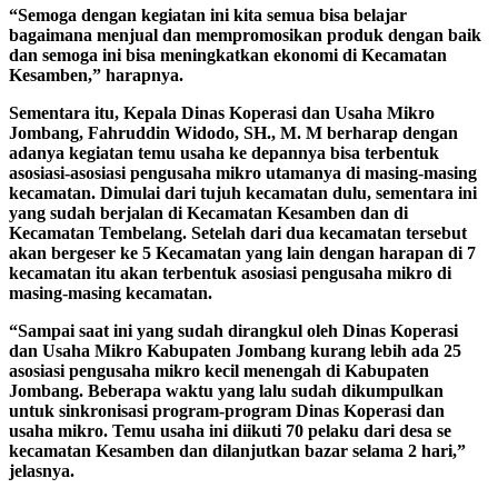
“Semoga dengan kegiatan ini kita semua bisa belajar
bagaimana menjual dan mempromosikan produk dengan baik
dan semoga ini bisa meningkatkan ekonomi di Kecamatan
Kesamben,” harapnya.
Sementara itu, Kepala Dinas Koperasi dan Usaha Mikro
Jombang, Fahruddin Widodo, SH., M. M berharap dengan
adanya kegiatan temu usaha ke depannya bisa terbentuk
asosiasi-asosiasi pengusaha mikro utamanya di masing-masing
kecamatan. Dimulai dari tujuh kecamatan dulu, sementara ini
yang sudah berjalan di Kecamatan Kesamben dan di
Kecamatan Tembelang. Setelah dari dua kecamatan tersebut
akan bergeser ke 5 Kecamatan yang lain dengan harapan di 7
kecamatan itu akan terbentuk asosiasi pengusaha mikro di
masing-masing kecamatan.
“Sampai saat ini yang sudah dirangkul oleh Dinas Koperasi
dan Usaha Mikro Kabupaten Jombang kurang lebih ada 25
asosiasi pengusaha mikro kecil menengah di Kabupaten
Jombang. Beberapa waktu yang lalu sudah dikumpulkan
untuk sinkronisasi program-program Dinas Koperasi dan
usaha mikro. Temu usaha ini diikuti 70 pelaku dari desa se
kecamatan Kesamben dan dilanjutkan bazar selama 2 hari,”
jelasnya.