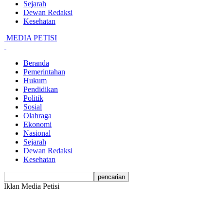
Sejarah
Dewan Redaksi
Kesehatan
MEDIA PETISI
Beranda
Pemerintahan
Hukum
Pendidikan
Politik
Sosial
Olahraga
Ekonomi
Nasional
Sejarah
Dewan Redaksi
Kesehatan
Iklan Media Petisi