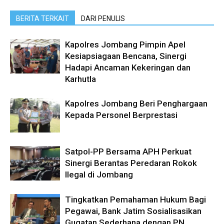
BERITA TERKAIT
DARI PENULIS
Kapolres Jombang Pimpin Apel
Kesiapsiagaan Bencana, Sinergi
Hadapi Ancaman Kekeringan dan
Karhutla
Kapolres Jombang Beri Penghargaan
Kepada Personel Berprestasi
Satpol-PP Bersama APH Perkuat
Sinergi Berantas Peredaran Rokok
Ilegal di Jombang
Tingkatkan Pemahaman Hukum Bagi
Pegawai, Bank Jatim Sosialisasikan
Gugatan Sederhana dengan PN