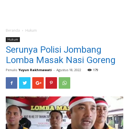
Beranda
Hukum
Hukum
Serunya Polisi Jombang
Lomba Masak Nasi Goreng
Penulis
Yuyun Rakhmawati
-
Agustus 18, 2022
179