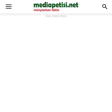
Iklan Media Petisi