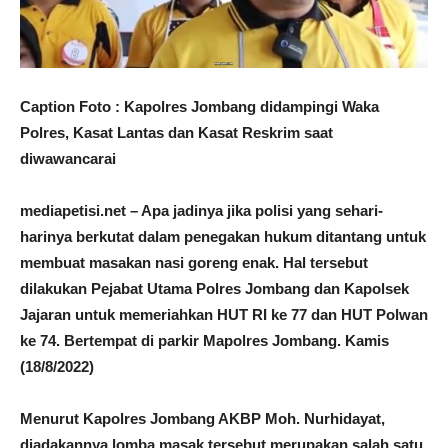
Caption Foto : Kapolres Jombang didampingi Waka
Polres, Kasat Lantas dan Kasat Reskrim saat
diwawancarai
mediapetisi.net – Apa jadinya jika polisi yang sehari-
harinya berkutat dalam penegakan hukum ditantang untuk
membuat masakan nasi goreng enak. Hal tersebut
dilakukan Pejabat Utama Polres Jombang dan Kapolsek
Jajaran untuk memeriahkan HUT RI ke 77 dan HUT Polwan
ke 74. Bertempat di parkir Mapolres Jombang. Kamis
(18/8/2022)
Menurut Kapolres Jombang AKBP Moh. Nurhidayat,
diadakannya lomba masak tersebut merupakan salah satu