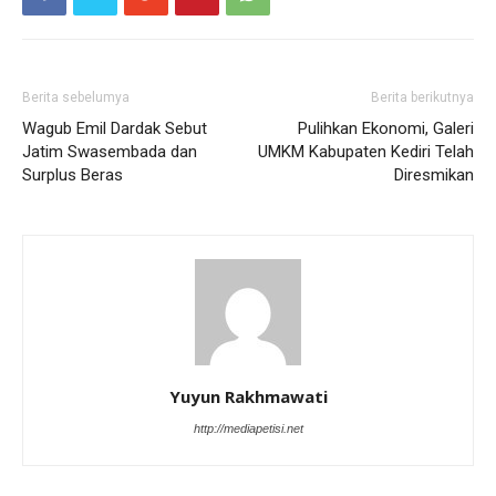
Berita sebelumya
Berita berikutnya
Wagub Emil Dardak Sebut
Pulihkan Ekonomi, Galeri
Jatim Swasembada dan
UMKM Kabupaten Kediri Telah
Surplus Beras
Diresmikan
Yuyun Rakhmawati
http://mediapetisi.net