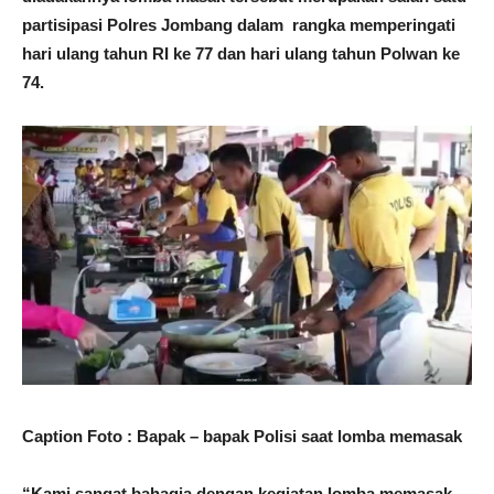
partisipasi Polres Jombang dalam rangka memperingati
hari ulang tahun RI ke 77 dan hari ulang tahun Polwan ke
74.
Caption Foto : Bapak – bapak Polisi saat lomba memasak
“Kami sangat bahagia dengan kegiatan lomba memasak