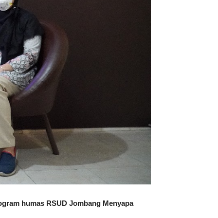
di program humas RSUD Jombang Menyapa