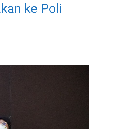
kan ke Poli