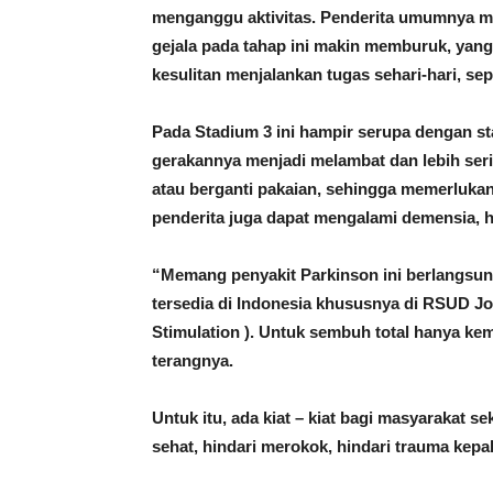
menganggu aktivitas. Penderita umumnya me
gejala pada tahap ini makin memburuk, yang
kesulitan menjalankan tugas sehari-hari, se
Pada Stadium 3 ini hampir serupa dengan s
gerakannya menjadi melambat dan lebih serin
atau berganti pakaian, sehingga memerlukan
penderita juga dapat mengalami demensia, ha
“Memang penyakit Parkinson ini berlangsung 
tersedia di Indonesia khususnya di RSUD Jo
Stimulation ). Untuk sembuh total hanya kem
terangnya.
Untuk itu, ada kiat – kiat bagi masyarakat s
sehat, hindari merokok, hindari trauma kepal