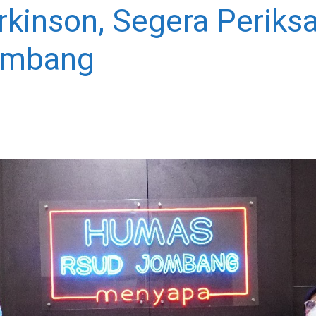
rkinson, Segera Periksa
ombang