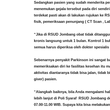
Sedangkan pasien yang sudah menderita pen
menemukan gejala tersebut pada diri sendiri 
terdekat pasti akan di lakukan rujukan ke 
fisik, pemeriksaan penunjang ( CT Scan , La
“Jika di RSUD Jombang obat tidak ditanggun
kronis langsung untuk 1 bulan. Kontrol 1 bul
semua harus diperiksa oleh dokter spesialis s
Sebenarnya penyakit Parkinson ini sangat b
memeriksakan diri ke fasilitas kesehan itu 
aktivitas diantaranya tidak bisa jalan, tidak
giver) pasien.
“Alangkah baiknya, bila Anda mengalami hal
lebih lanjut di Poli Syaraf RSUD Jombang de
07.00-11.00 WIB. Supaya kita bisa melakukan t