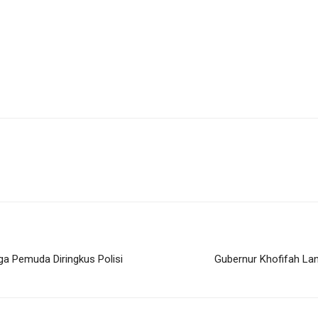
a Pemuda Diringkus Polisi
Gubernur Khofifah Lan