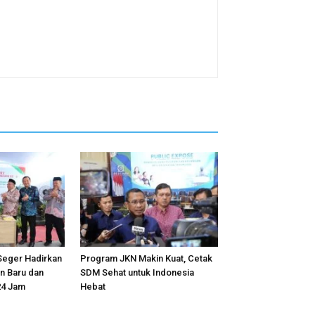
eger Hadirkan
Program JKN Makin Kuat, Cetak
n Baru dan
SDM Sehat untuk Indonesia
24 Jam
Hebat