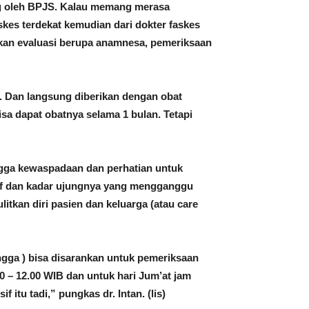
ng oleh BPJS. Kalau memang merasa
askes terdekat kemudian dari dokter faskes
kukan evaluasi berupa anamnesa, pemeriksaan
. Dan langsung diberikan dengan obat
bisa dapat obatnya selama 1 bulan. Tetapi
ingga kewaspadaan dan perhatian untuk
esif dan kadar ujungnya yang mengganggu
ulitkan diri pasien dan keluarga (atau care
ngga ) bisa disarankan untuk pemeriksaan
0 – 12.00 WIB dan untuk hari Jum’at jam
 itu tadi,” pungkas dr. Intan. (lis)