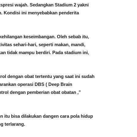
kspresi wajah. Sedangkan Stadium 2 yakni
n. Kondisi ini menyebabkan penderita
kehilangan keseimbangan. Oleh sebab itu,
vitas sehari-hari, seperti makan, mandi,
n tidak mampu berdiri. Pada stadium ini,
rol dengan obat tertentu yang saat ini sudah
sarankan operasi DBS ( Deep Brain
ontrol dengan pemberian obat obatan ,”
on itu bisa dilakukan dangen cara pola hidup
ng terlarang.