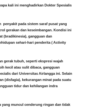
 kali ini menghadirkan Dokter Spesialis
 penyakit pada sistem saraf pusat yang
ol gerakan dan keseimbangan. Kondisi ini
t (bradikinesia), gangguan dan
idupan sehari-hari penderita ( Activity
n gerak tubuh, seperti ekspresi wajah
ih kecil atau sulit dibaca, gangguan
alis dari Universitas Airlangga ini. Selain
nan (disfagia), kekurangan minat pada suatu
gangguan tidur dan kehilangan indra
la yang muncul cenderung ringan dan tidak