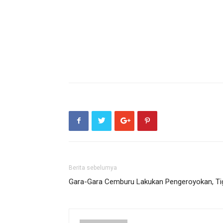
Berita sebelumya
Gara-Gara Cemburu Lakukan Pengeroyokan, Tig