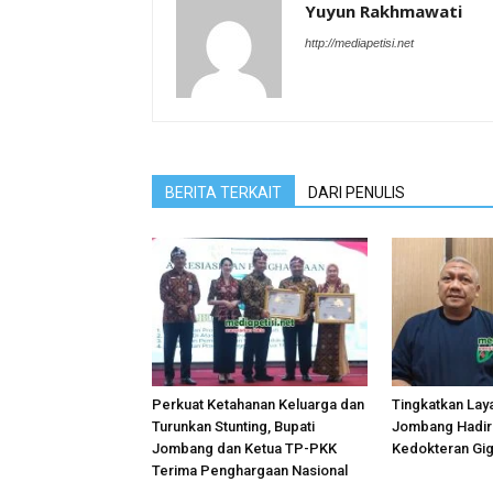
Yuyun Rakhmawati
http://mediapetisi.net
BERITA TERKAIT
DARI PENULIS
Perkuat Ketahanan Keluarga dan
Tingkatkan Lay
Turunkan Stunting, Bupati
Jombang Hadirk
Jombang dan Ketua TP-PKK
Kedokteran Gig
Terima Penghargaan Nasional