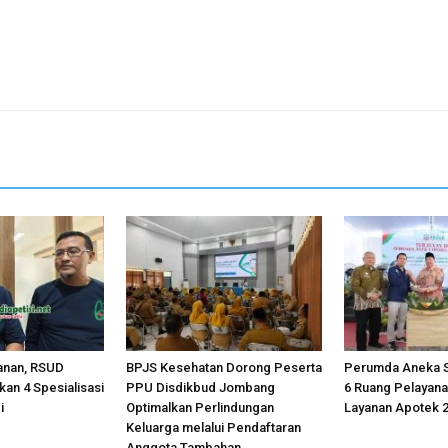
anan, RSUD
BPJS Kesehatan Dorong Peserta
Perumda Aneka S
an 4 Spesialisasi
PPU Disdikbud Jombang
6 Ruang Pelayana
i
Optimalkan Perlindungan
Layanan Apotek 
Keluarga melalui Pendaftaran
Anggota Tambahan