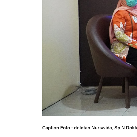
Caption Foto : dr.Intan Nurswida, Sp.N Do