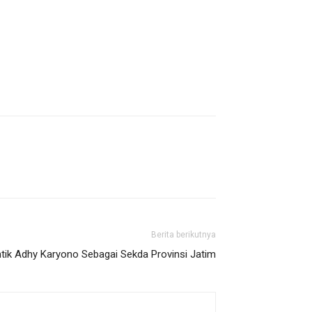
Berita berikutnya
tik Adhy Karyono Sebagai Sekda Provinsi Jatim