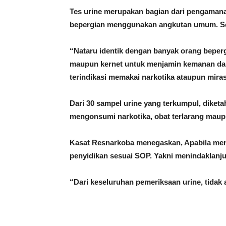
Tes urine merupakan bagian dari pengaman
bepergian menggunakan angkutan umum. Se
“Nataru identik dengan banyak orang beperg
maupun kernet untuk menjamin kemanan dan
terindikasi memakai narkotika ataupun mir
Dari 30 sampel urine yang terkumpul, diketa
mengonsumi narkotika, obat terlarang maup
Kasat Resnarkoba menegaskan, Apabila men
penyidikan sesuai SOP. Yakni menindaklanju
“Dari keseluruhan pemeriksaan urine, tidak