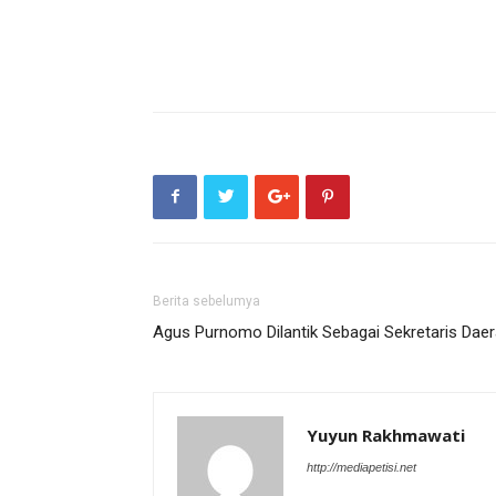
Berita sebelumya
Agus Purnomo Dilantik Sebagai Sekretaris Da
Yuyun Rakhmawati
http://mediapetisi.net