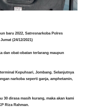
un baru 2022, Satresnarkoba Polres
 Jumat (24/12/2021)
ika dan obat-obatan terlarang maupun
terminal Kepuhsari, Jombang. Selanjutnya
ungan narkoba seperti ganja, amphetamin,
alau 30 dirasa masih kurang, maka akan kami
AKP Riza Rahman.