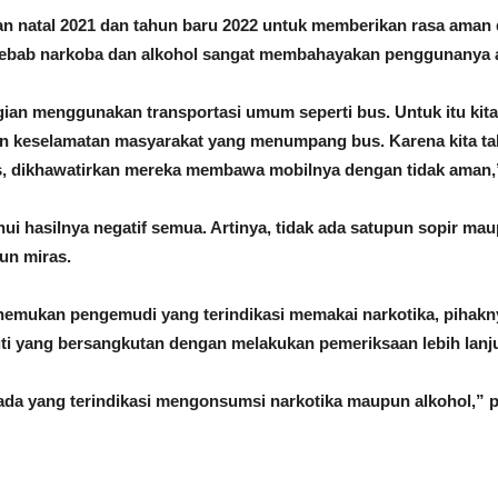
an natal 2021 dan tahun baru 2022 untuk memberikan rasa ama
bab narkoba dan alkohol sangat membahayakan penggunanya ap
ian menggunakan transportasi umum seperti bus. Untuk itu kit
 keselamatan masyarakat yang menumpang bus. Karena kita tah
as, dikhawatirkan mereka membawa mobilnya dengan tidak aman,
hui hasilnya negatif semua. Artinya, tidak ada satupun sopir ma
un miras.
emukan pengemudi yang terindikasi memakai narkotika, pihakn
ti yang bersangkutan dengan melakukan pemeriksaan lebih lanju
 ada yang terindikasi mengonsumsi narkotika maupun alkohol,” p