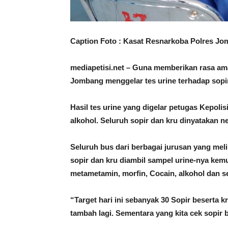
Caption Foto : Kasat Resnarkoba Polres Jom
mediapetisi.net – Guna memberikan rasa am
Jombang menggelar tes urine terhadap sopir
Hasil tes urine yang digelar petugas Kepol
alkohol. Seluruh sopir dan kru dinyatakan n
Seluruh bus dari berbagai jurusan yang me
sopir dan kru diambil sampel urine-nya ke
metametamin, morfin, Cocain, alkohol dan s
“Target hari ini sebanyak 30 Sopir beserta k
tambah lagi. Sementara yang kita cek sopi