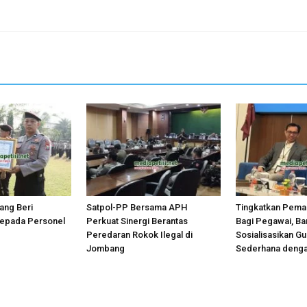
ang Beri
Satpol-PP Bersama APH
Tingkatkan Pem
epada Personel
Perkuat Sinergi Berantas
Bagi Pegawai, Ba
Peredaran Rokok Ilegal di
Sosialisasikan G
Jombang
Sederhana deng