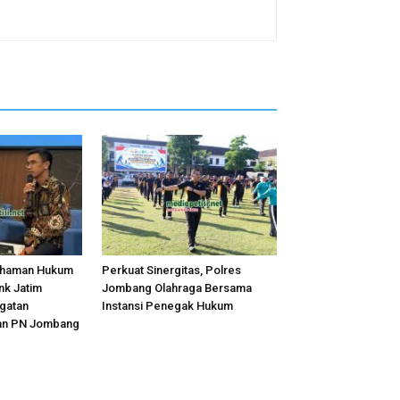
ahaman Hukum
Perkuat Sinergitas, Polres
nk Jatim
Jombang Olahraga Bersama
ugatan
Instansi Penegak Hukum
an PN Jombang