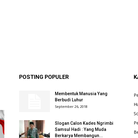
POSTING POPULER
K
Membentuk Manusia Yang
P
Berbudi Luhur
H
September 26, 2018
So
Pe
Slogan Calon Kades Ngrimbi
Samsul Hadi : Yang Muda
B
Berkarya Membangun...