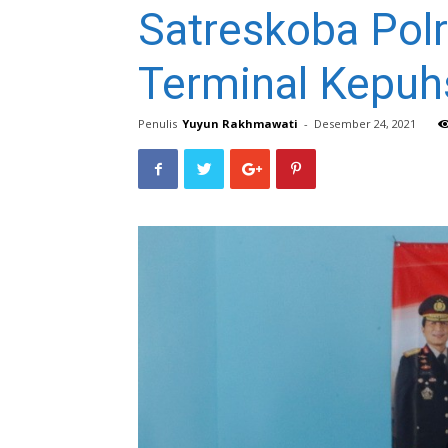
Satreskoba Pol
Terminal Kepuh
Penulis
Yuyun Rakhmawati
-
Desember 24, 2021