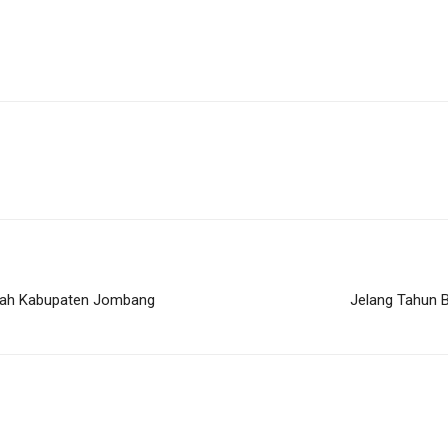
erah Kabupaten Jombang
Jelang Tahun B