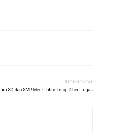
Berita berikutnya
aru SD dan SMP Meski Libur Tetap Diberi Tugas