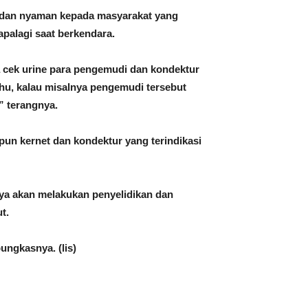
n dan nyaman kepada masyarakat yang
alagi saat berkendara.
a cek urine para pengemudi dan kondektur
u, kalau misalnya pengemudi tersebut
” terangnya.
upun kernet dan kondektur yang terindikasi
ya akan melakukan penyelidikan dan
t.
ungkasnya. (lis)