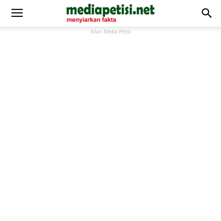
Iklan Media Petisi