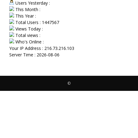
Users Yesterday :
This Month :
This Year :
Total Users : 1447567
Views Today :
Total views :
Who's Online :
Your IP Address : 216.73.216.103
Server Time : 2026-08-06
©