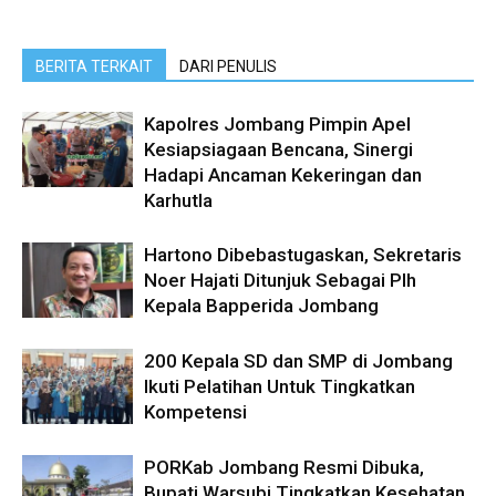
BERITA TERKAIT
DARI PENULIS
Kapolres Jombang Pimpin Apel
Kesiapsiagaan Bencana, Sinergi
Hadapi Ancaman Kekeringan dan
Karhutla
Hartono Dibebastugaskan, Sekretaris
Noer Hajati Ditunjuk Sebagai Plh
Kepala Bapperida Jombang
200 Kepala SD dan SMP di Jombang
Ikuti Pelatihan Untuk Tingkatkan
Kompetensi
PORKab Jombang Resmi Dibuka,
Bupati Warsubi Tingkatkan Kesehatan