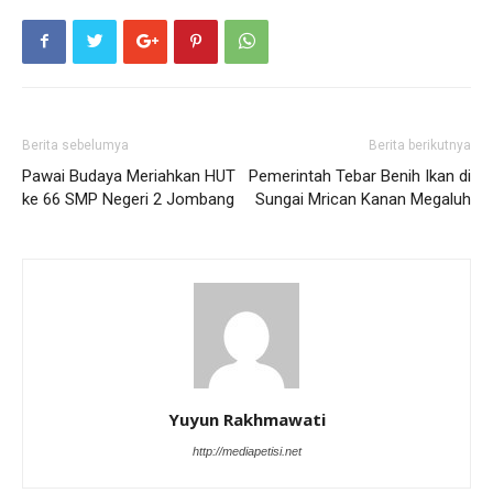
Berita sebelumya
Berita berikutnya
Pawai Budaya Meriahkan HUT
Pemerintah Tebar Benih Ikan di
ke 66 SMP Negeri 2 Jombang
Sungai Mrican Kanan Megaluh
Yuyun Rakhmawati
http://mediapetisi.net