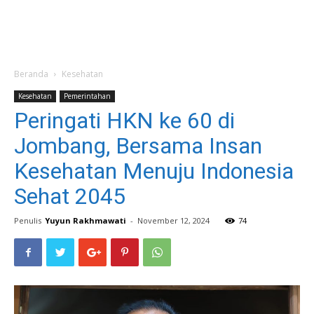
Beranda
Kesehatan
Kesehatan
Pemerintahan
Peringati HKN ke 60 di
Jombang, Bersama Insan
Kesehatan Menuju Indonesia
Sehat 2045
Penulis
Yuyun Rakhmawati
-
November 12, 2024
74