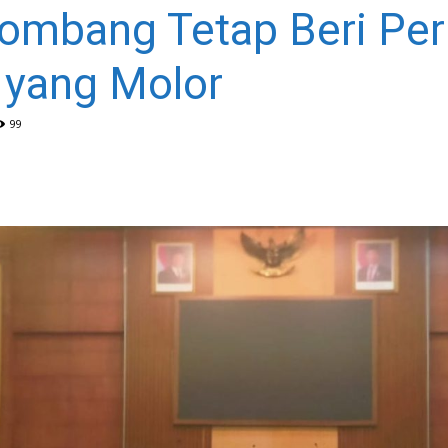
Jombang Tetap Beri Pe
 yang Molor
99