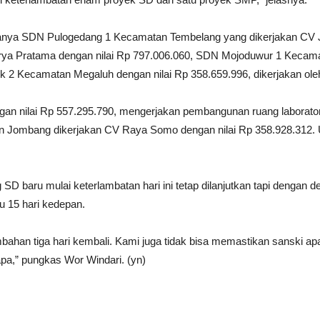
ranya SDN Pulogedang 1 Kecamatan Tembelang yang dikerjakan CV J
rya Pratama dengan nilai Rp 797.006.060, SDN Mojoduwur 1 Kecama
 2 Kecamatan Megaluh dengan nilai Rp 358.659.996, dikerjakan ol
gan nilai Rp 557.295.790, mengerjakan pembangunan ruang labora
n Jombang dikerjakan CV Raya Somo dengan nilai Rp 358.928.312.
baru mulai keterlambatan hari ini tetap dilanjutkan tapi dengan de
 15 hari kedepan.
han tiga hari kembali. Kami juga tidak bisa memastikan sanski apa
i apa,” pungkas Wor Windari. (yn)