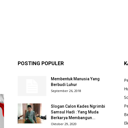
POSTING POPULER
K
Membentuk Manusia Yang
P
Berbudi Luhur
H
September 26, 2018
So
Pe
Slogan Calon Kades Ngrimbi
Samsul Hadi : Yang Muda
B
Berkarya Membangun...
E
Oktober 29, 2020