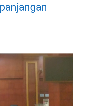
rpanjangan