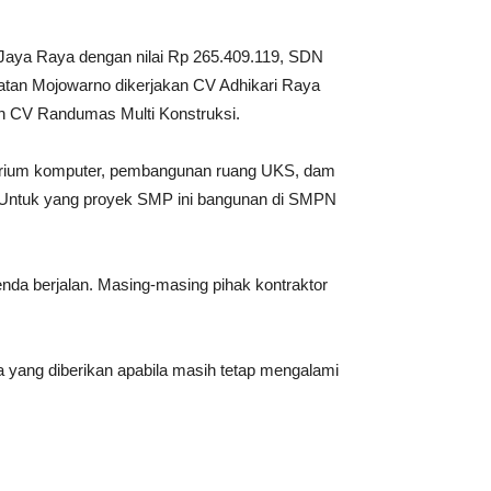
aya Raya dengan nilai Rp 265.409.119, SDN
tan Mojowarno dikerjakan CV Adhikari Raya
eh CV Randumas Multi Konstruksi.
torium komputer, pembangunan ruang UKS, dam
 Untuk yang proyek SMP ini bangunan di SMPN
nda berjalan. Masing-masing pihak kontraktor
 yang diberikan apabila masih tetap mengalami