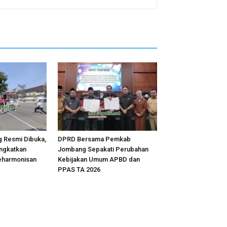
 Resmi Dibuka,
DPRD Bersama Pemkab
ingkatkan
Jombang Sepakati Perubahan
eharmonisan
Kebijakan Umum APBD dan
PPAS TA 2026