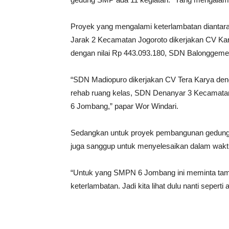
Proyek yang mengalami keterlambatan dianta
Jarak 2 Kecamatan Jogoroto dikerjakan CV Ka
dengan nilai Rp 443.093.180, SDN Balonggemek
“SDN Madiopuro dikerjakan CV Tera Karya den
rehab ruang kelas, SDN Denanyar 3 Kecamata
6 Jombang,” papar Wor Windari.
Sedangkan untuk proyek pembangunan gedung SD 
juga sanggup untuk menyelesaikan dalam waktu
“Untuk yang SMPN 6 Jombang ini meminta tamba
keterlambatan. Jadi kita lihat dulu nanti sepert