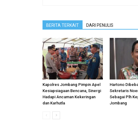
BERITA TERKAIT
DARI PENULIS
Kapolres Jombang Pimpin Apel
Hartono Dibeb
Kesiapsiagaan Bencana, Sinergi
Sekretaris Noer
Hadapi Ancaman Kekeringan
Sebagai Plh Ke
dan Karhutla
Jombang