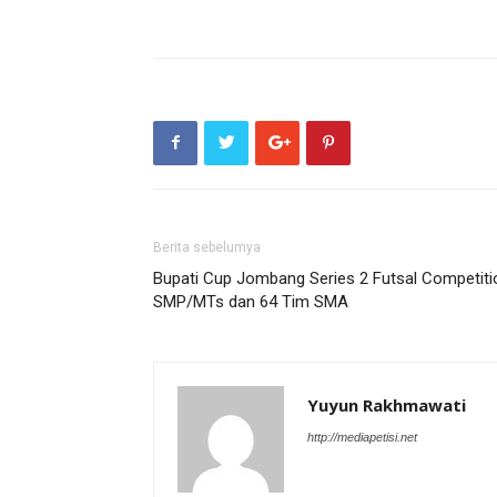
Berita sebelumya
Bupati Cup Jombang Series 2 Futsal Competitio
SMP/MTs dan 64 Tim SMA
Yuyun Rakhmawati
http://mediapetisi.net