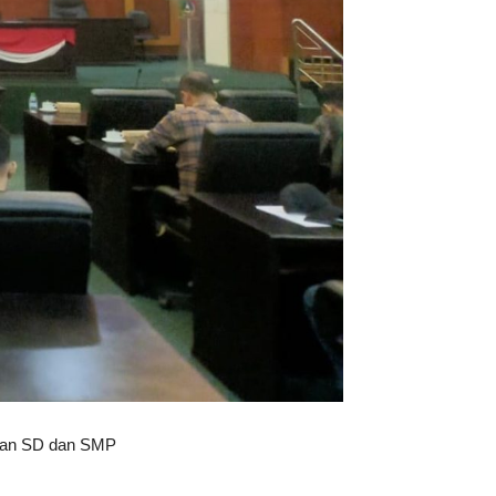
unan SD dan SMP