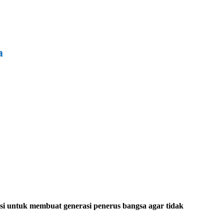
a
asi untuk membuat generasi penerus bangsa agar tidak