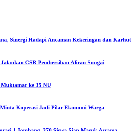
ana, Sinergi Hadapi Ancaman Kekeringan dan Karhut
 Jalankan CSR Pembersihan Aliran Sungai
 1 Muktamar ke 35 NU
 Minta Koperasi Jadi Pilar Ekonomi Warga
grasi 1 Jombang, 370 Siswa Siap Masuk Asrama