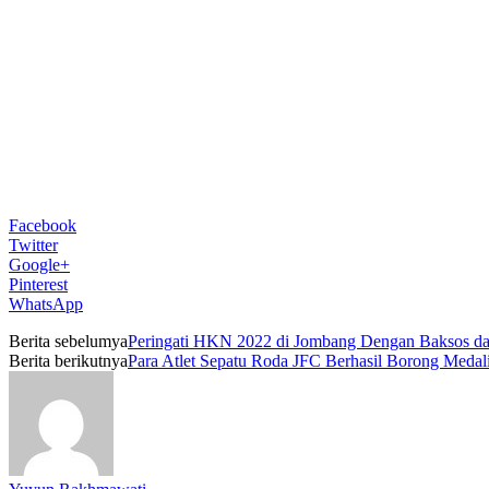
Facebook
Twitter
Google+
Pinterest
WhatsApp
Berita sebelumya
Peringati HKN 2022 di Jombang Dengan Baksos da
Berita berikutnya
Para Atlet Sepatu Roda JFC Berhasil Borong Medal