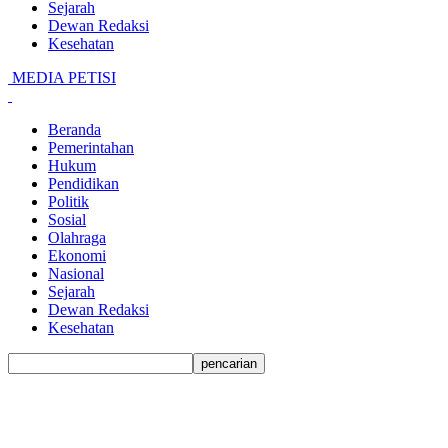
Sejarah
Dewan Redaksi
Kesehatan
MEDIA PETISI
Beranda
Pemerintahan
Hukum
Pendidikan
Politik
Sosial
Olahraga
Ekonomi
Nasional
Sejarah
Dewan Redaksi
Kesehatan