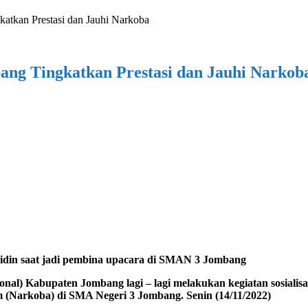
kan Prestasi dan Jauhi Narkoba
g Tingkatkan Prestasi dan Jauhi Narkob
in saat jadi pembina upacara di SMAN 3 Jombang
nal) Kabupaten Jombang lagi – lagi melakukan kegiatan sosialis
(Narkoba) di SMA Negeri 3 Jombang. Senin (14/11/2022)