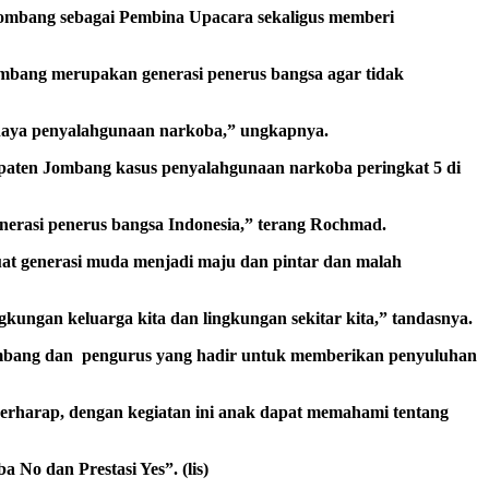
Jombang sebagai Pembina Upacara sekaligus memberi
ang merupakan generasi penerus bangsa agar tidak
bahaya penyalahgunaan narkoba,” ungkapnya.
upaten Jombang kasus penyalahgunaan narkoba peringkat 5 di
erasi penerus bangsa Indonesia,” terang Rochmad.
t generasi muda menjadi maju dan pintar dan malah
gkungan keluarga kita dan lingkungan sekitar kita,” tandasnya.
ombang dan pengurus yang hadir untuk memberikan penyuluhan
erharap, dengan kegiatan ini anak dapat memahami tentang
o dan Prestasi Yes”. (lis)