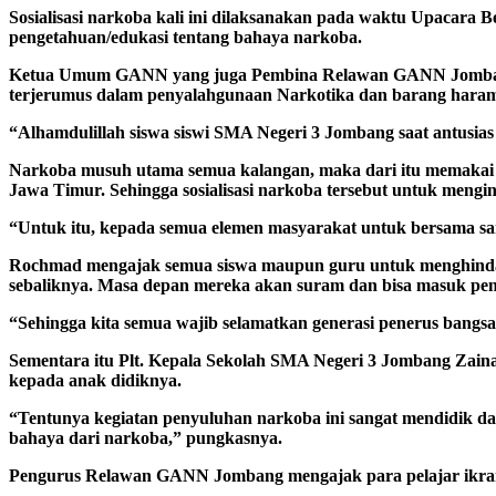
Sosialisasi narkoba kali ini dilaksanakan pada waktu Upacar
pengetahuan/edukasi tentang bahaya narkoba.
Ketua Umum GANN yang juga Pembina Relawan GANN Jombang 
terjerumus dalam penyalahgunaan Narkotika dan barang haram 
“Alhamdulillah siswa siswi SMA Negeri 3 Jombang saat antusi
Narkoba musuh utama semua kalangan, maka dari itu memakai b
Jawa Timur. Sehingga sosialisasi narkoba tersebut untuk men
“Untuk itu, kepada semua elemen masyarakat untuk bersama sa
Rochmad mengajak semua siswa maupun guru untuk menghindar
sebaliknya. Masa depan mereka akan suram dan bisa masuk pe
“Sehingga kita semua wajib selamatkan generasi penerus bangsa 
Sementara itu Plt. Kepala Sekolah SMA Negeri 3 Jombang Za
kepada anak didiknya.
“Tentunya kegiatan penyuluhan narkoba ini sangat mendidik d
bahaya dari narkoba,” pungkasnya.
Pengurus Relawan GANN Jombang mengajak para pelajar ikrar p