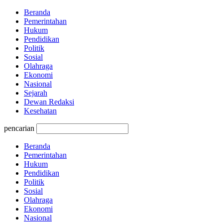
Beranda
Pemerintahan
Hukum
Pendidikan
Politik
Sosial
Olahraga
Ekonomi
Nasional
Sejarah
Dewan Redaksi
Kesehatan
pencarian
Beranda
Pemerintahan
Hukum
Pendidikan
Politik
Sosial
Olahraga
Ekonomi
Nasional