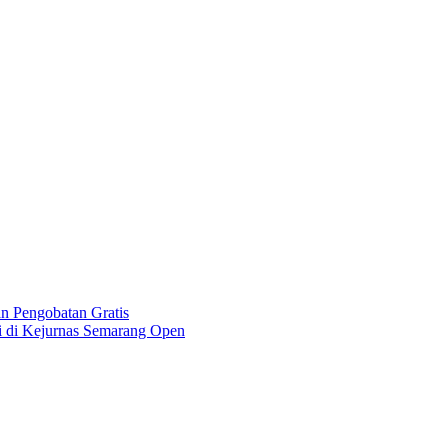
n Pengobatan Gratis
i di Kejurnas Semarang Open