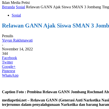
Iklan Media Petisi
Beranda
Sosial
Relawan GANN Ajak Siswa SMAN 3 Jombang Tingkat
Sosial
Relawan GANN Ajak Siswa SMAN 3 Jomban
Penulis
Yuyun Rakhmawati
-
November 14, 2022
344
Facebook
Twitter
Google+
Pinterest
WhatsApp
Caption Foto : Pembina Relawan GANN Jombang Rochmad Abid
mediapetisi.net – Relawan GANN (Generasi Anti Narkotika Nasio
terjerumus dalam penyalahgunaan Narkotika dan barang haram 