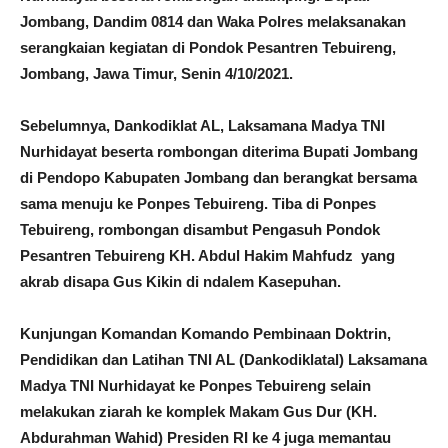
Jombang, Dandim 0814 dan Waka Polres melaksanakan
serangkaian kegiatan di Pondok Pesantren Tebuireng,
Jombang, Jawa Timur, Senin 4/10/2021.
Sebelumnya, Dankodiklat AL, Laksamana Madya TNI
Nurhidayat beserta rombongan diterima Bupati Jombang
di Pendopo Kabupaten Jombang dan berangkat bersama
sama menuju ke Ponpes Tebuireng. Tiba di Ponpes
Tebuireng, rombongan disambut Pengasuh Pondok
Pesantren Tebuireng KH. Abdul Hakim Mahfudz yang
akrab disapa Gus Kikin di ndalem Kasepuhan.
Kunjungan Komandan Komando Pembinaan Doktrin,
Pendidikan dan Latihan TNI AL (Dankodiklatal) Laksamana
Madya TNI Nurhidayat ke Ponpes Tebuireng selain
melakukan ziarah ke komplek Makam Gus Dur (KH.
Abdurahman Wahid) Presiden RI ke 4 juga memantau