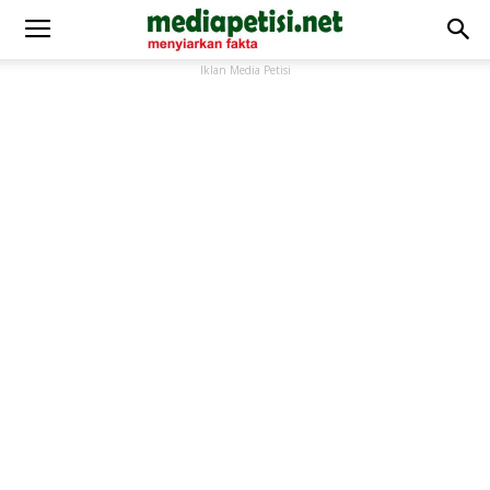
Iklan Media Petisi