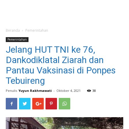
Beranda
Pemerintahan
Pemerintahan
Jelang HUT TNI ke 76,
Dankodiklatal Ziarah dan
Pantau Vaksinasi di Ponpes
Tebuireng
Penulis
Yuyun Rakhmawati
-
Oktober 4, 2021
38