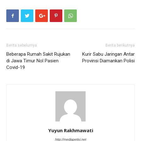
Berita sebelumya
Berita berikutnya
Beberapa Rumah Sakit Rujukan
Kurir Sabu Jaringan Antar
di Jawa Timur Nol Pasien
Provinsi Diamankan Polisi
Covid-19
Yuyun Rakhmawati
http://mediapetisi.net