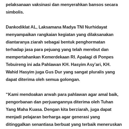
pelaksanaan vaksinasi dan menyerahkan bansos secara
simbolis.
Dankodiklat AL, Laksamana Madya TNI Nurhidayat
menyampaikan rangkaian kegiatan yang dilaksanakan
diantaranya ziarah sebagai bentuk penghormatan
terhadap jasa para pejuang yang telah merebut dan
mempertahankan Kemerdekaan RI. Apalagi di Ponpes
Tebuireng ini ada Pahlawan KH. Hasyim Asy’ari, KH.
Wahid Hasyim juga Gus Dur yang sangat pluralis yang
dapat diterima oleh semua golongan.
“Kami mendoakan arwah para pahlawan agar amal baik,
pengorbanan dan perjuangannya diterima oleh Tuhan
Yang Maha Kuasa. Dengan kita berziarah, juga dapat
menjadi pelajaran berharga agar generasi yang
ditinggalkan senantiasa berbuat yang terbaik meneruskan